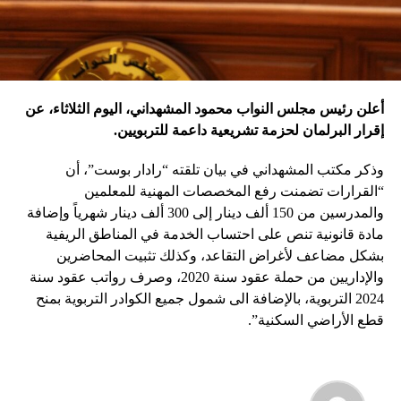
أعلن رئيس مجلس النواب محمود المشهداني، اليوم الثلاثاء، عن
إقرار البرلمان لحزمة تشريعية داعمة للتربويين.
وذكر مكتب المشهداني في بيان تلقته “رادار بوست”، أن
“القرارات تضمنت رفع المخصصات المهنية للمعلمين
والمدرسين من 150 ألف دينار إلى 300 ألف دينار شهرياً وإضافة
مادة قانونية تنص على احتساب الخدمة في المناطق الريفية
بشكل مضاعف لأغراض التقاعد، وكذلك تثبيت المحاضرين
والإداريين من حملة عقود سنة 2020، وصرف رواتب عقود سنة
2024 التربوية، بالإضافة الى شمول جميع الكوادر التربوية بمنح
قطع الأراضي السكنية”.