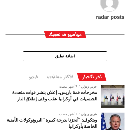
radar posts
مواضيع قد تعجبك
اضافة تعليق
اخر الاخبار
الاكثر مشاهدة
فيديو
عربي ودولي
7 أشهر مضت
مخرجات قمة باريس.. إعلان بنشر قوات متعددة
الجنسيات في أوكرانيا عقب وقف إطلاق النار
عربي ودولي
7 أشهر مضت
ويتكوف: “أنجزنا بدرجة كبيرة” البروتوكولات الأمنية
الخاصة بأوكرانيا