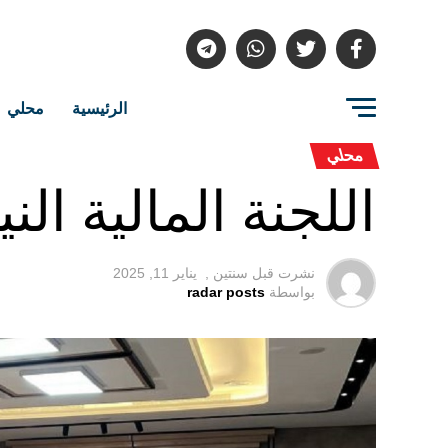
الرئيسية
محلي
محلي
اللجنة المالية ا
نشرت قبل
سنتين ,
يناير 11, 2025
بواسطة
radar posts