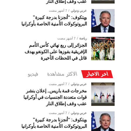
عقب وقف إطلاق النار
عربي ودولي
7 أشهر مضت
ويتكوف: “أنجزنا بدرجة كبيرة”
البروتوكولات الأمنية الخاصة بأوكرانيا
رياضة
7 أشهر مضت
الجزائر إلى ربع نهائي كأس الأمم
الإفريقية بفوزها على الكونغو بهدف
قاتل في اللحظات الأخيرة
اخر الاخبار
الاكثر مشاهدة
فيديو
عربي ودولي
7 أشهر مضت
مخرجات قمة باريس.. إعلان بنشر
قوات متعددة الجنسيات في أوكرانيا
عقب وقف إطلاق النار
عربي ودولي
7 أشهر مضت
ويتكوف: “أنجزنا بدرجة كبيرة”
البروتوكولات الأمنية الخاصة بأوكرانيا