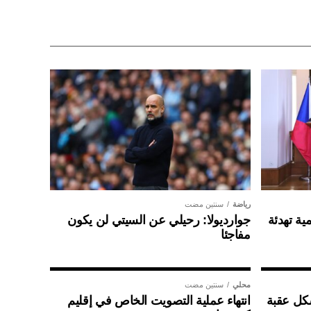
رياضة
سنتين مضت
ية تهدئة
جوارديولا: رحيلي عن السيتي لن يكون
مفاجئا
محلي
سنتين مضت
شكل عقبة
انتهاء عملية التصويت الخاص في إقليم