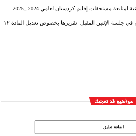
متابعة مستحقات إقليم كردستان لعامي 2024 _2025.
وكشف العطواني أن اللجنة المالية ستقدم في جلسة الإثنين المقبل تقريرها بخصوص تعديل المادة ١٢
مواضيع قد تعجبك
اضافة تعليق