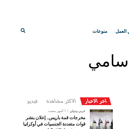
 العمل
منوعات
 سامي
اخر الاخبار
الاكثر مشاهدة
فيديو
عربي ودولي
7 أشهر مضت
مخرجات قمة باريس.. إعلان بنشر
قوات متعددة الجنسيات في أوكرانيا