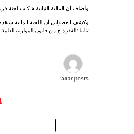
وأضاف أن المالية النيابية شكلت لجنة فرعية ل
/ثانيا /الفقرة ج من قانون الموازنة العامة.
radar posts