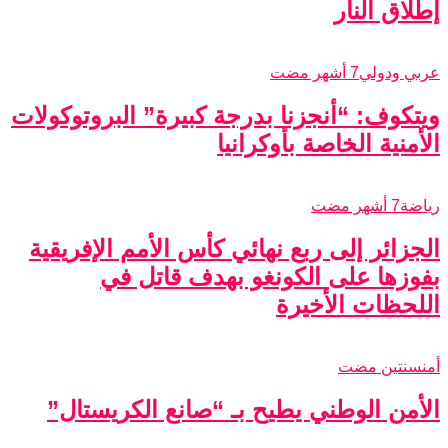
إطلاق النار
عربي ودولي
7 أشهر مضت
ويتكوف: “أنجزنا بدرجة كبيرة” البروتوكولات
الأمنية الخاصة بأوكرانيا
رياضة
7 أشهر مضت
الجزائر إلى ربع نهائي كأس الأمم الإفريقية
بفوزها على الكونغو بهدف قاتل في
اللحظات الأخيرة
أمن
سنتين مضت
الأمن الوطني يطيح بـ “صانع الكريستال”