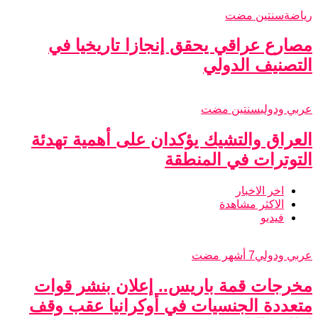
رياضة
سنتين مضت
مصارع عراقي يحقق إنجازا تاريخيا في
التصنيف الدولي
عربي ودولي
سنتين مضت
العراق والتشيك يؤكدان على أهمية تهدئة
التوترات في المنطقة
اخر الاخبار
الاكثر مشاهدة
فيديو
عربي ودولي
7 أشهر مضت
مخرجات قمة باريس.. إعلان بنشر قوات
متعددة الجنسيات في أوكرانيا عقب وقف