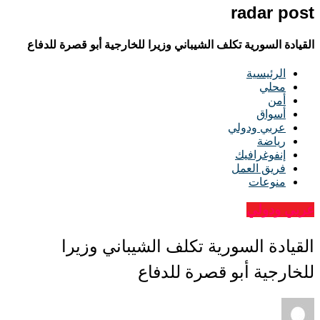
radar post
القيادة السورية تكلف الشيباني وزيرا للخارجية أبو قصرة للدفاع
الرئيسية
محلي
أمن
أسواق
عربي ودولي
رياضة
إنفوغرافيك
فريق العمل
منوعات
عربي ودولي
القيادة السورية تكلف الشيباني وزيرا
للخارجية أبو قصرة للدفاع