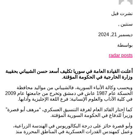
نشرت قبل
سنتين ,
ديسمبر 21, 2024
بواسطة
radar posts
أعلنت القيادة العامة في سوريا تكليف أسعد حسن الشيباني بحقيبة
وزارة الخارجية في الحكومة المؤقتة.
وبحسب وكالة الأنباء السورية، فالشيباني من مواليد محافظة
الحسكة عام 1987 عاش في دمشق وتخرج من جامعتها عام 2009
في كلية الآداب والعلوم الإنسانية: فرع اللغة الإجليزية وآدابها.
كما اختار القائد العام لغرفة التنسيق العسكري، “مرهف أبو قصرة”
وزيراً للدفاع في الحكومة السورية المؤقتة.
وأبو قصرة حائز على درجة البكالوريوس في الهندسة الزراعية،
وعمل كمهندس القدرات العسكرية في المناطق المحررة منذ