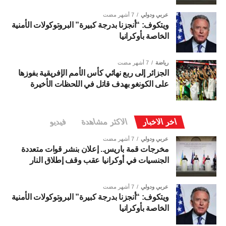
عربي ودولي
7 أشهر مضت
ويتكوف: “أنجزنا بدرجة كبيرة” البروتوكولات الأمنية
الخاصة بأوكرانيا
رياضة
7 أشهر مضت
الجزائر إلى ربع نهائي كأس الأمم الإفريقية بفوزها
على الكونغو بهدف قاتل في اللحظات الأخيرة
اخر الاخبار
الاكثر مشاهدة
فيديو
عربي ودولي
7 أشهر مضت
مخرجات قمة باريس.. إعلان بنشر قوات متعددة
الجنسيات في أوكرانيا عقب وقف إطلاق النار
عربي ودولي
7 أشهر مضت
ويتكوف: “أنجزنا بدرجة كبيرة” البروتوكولات الأمنية
الخاصة بأوكرانيا