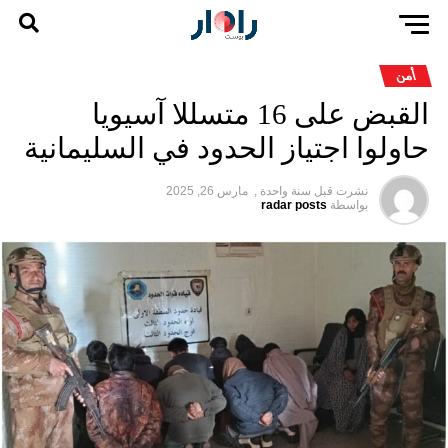
أمن
القبض على 16 متسللا آسيويا
حاولوا اجتياز الحدود في السليمانية
نشرت قبل
سنة واحدة ,
مارس 26, 2025
بواسطة
radar posts