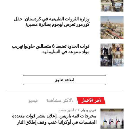
وزارة الثروات الطبيعية في كردستان: حقل
كورمور تعرض لهجوم بطائرة مسيرة
قوات الحدود تضبط 6 متسللين حاولوا تهريب
مواد متنوعة في السليمانية
اضافة تعليق
اخر الاخبار
الاكثر مشاهدة
فيديو
عربي ودولي
7 أشهر مضت
مخرجات قمة باريس.. إعلان بنشر قوات متعددة
الجنسيات في أوكرانيا عقب وقف إطلاق النار