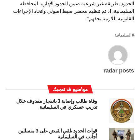
الحدود بطريقة غير شرعية ضمن الحدود الإدارية لمحافظة
السليمانية، اذ تم تنظيم محضر ضبط اصولي واتخاذ الإجراءات
القانونية اللازمة بحقهم”.
السليمانية
radar posts
مواضيع قد تعجبك
وفاة طالب وإصابة 3 بانفجار مقذوف خلال
تدريب عسكري في السليمانية
قوات الحدود تلقي القبض على 3 متسللين
أجانب في السليمانية