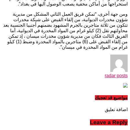
استخراجها من أماكن مخفية يصعب الوصول اليها في بغداد”.
ومن جهة أخرى، “تمكن فريق العمل الثاني المشكل من مديرية
شؤون مخدرات الديوانية، من إلقاء القبض على شبكة مخدرات
تتكون من ثلاثة متاجرين بالجرم المشهود بضمنهم أجنبيا الجنسية بعد
محاولتهم نقل (2) كيلو غرام من المواد المخدرة في الديوانية، أما
الفريق الثالث فكان من مديرية شؤون مخدرات ميسان ، إذ تمكن
من إلقاء القبض على (6) متاجرين بالمواد المخدرة وضبط (1) كيلو
غرام من المواد المخدرة في ميسان”.
radar posts
مواضيع قد تعجبك
اضافة تعليق
Leave a Reply