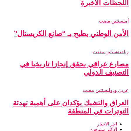
اللحظات الأخيرة
أمن
سنتين مضت
الأمن الوطني يطيح بـ “صانع الكريستال”
رياضة
سنتين مضت
مصارع عراقي يحقق إنجازا تاريخيا في
التصنيف الدولي
عربي ودولي
سنتين مضت
العراق والتشيك يؤكدان على أهمية تهدئة
التوترات في المنطقة
اخر الاخبار
الاكثر مشاهدة