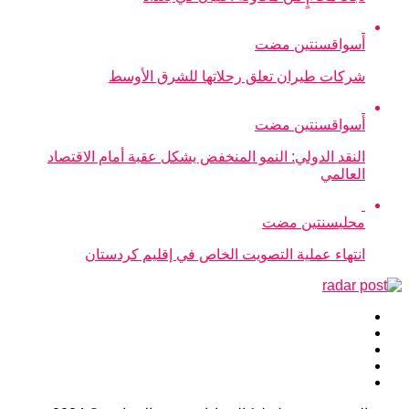
أسواق
سنتين مضت
شركات طيران تعلق رحلاتها للشرق الأوسط
أسواق
سنتين مضت
النقد الدولي: النمو المنخفض يشكل عقبة أمام الاقتصاد
العالمي
محلي
سنتين مضت
انتهاء عملية التصويت الخاص في إقليم كردستان