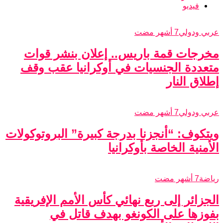
فيديو
عربي ودولي
7 أشهر مضت
مخرجات قمة باريس.. إعلان بنشر قوات
متعددة الجنسيات في أوكرانيا عقب وقف
إطلاق النار
عربي ودولي
7 أشهر مضت
ويتكوف: “أنجزنا بدرجة كبيرة” البروتوكولات
الأمنية الخاصة بأوكرانيا
رياضة
7 أشهر مضت
الجزائر إلى ربع نهائي كأس الأمم الإفريقية
بفوزها على الكونغو بهدف قاتل في