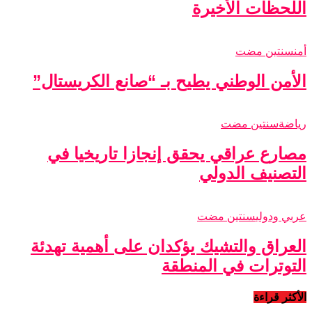
اللحظات الأخيرة
أمن
سنتين مضت
الأمن الوطني يطيح بـ “صانع الكريستال”
رياضة
سنتين مضت
مصارع عراقي يحقق إنجازا تاريخيا في
التصنيف الدولي
عربي ودولي
سنتين مضت
العراق والتشيك يؤكدان على أهمية تهدئة
التوترات في المنطقة
الأكثر قراءة