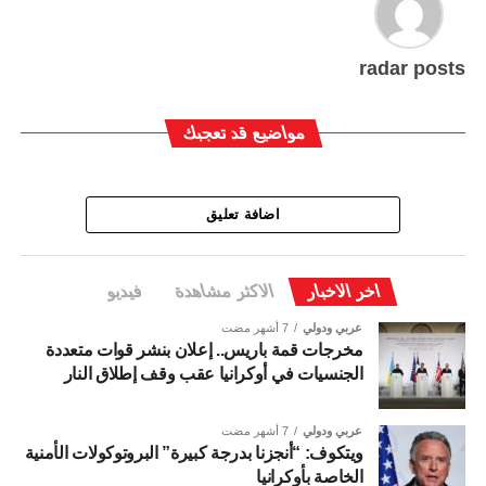
radar posts
مواضيع قد تعجبك
اضافة تعليق
اخر الاخبار
الاكثر مشاهدة
فيديو
عربي ودولي
7 أشهر مضت
مخرجات قمة باريس.. إعلان بنشر قوات متعددة
الجنسيات في أوكرانيا عقب وقف إطلاق النار
عربي ودولي
7 أشهر مضت
ويتكوف: “أنجزنا بدرجة كبيرة” البروتوكولات الأمنية
الخاصة بأوكرانيا