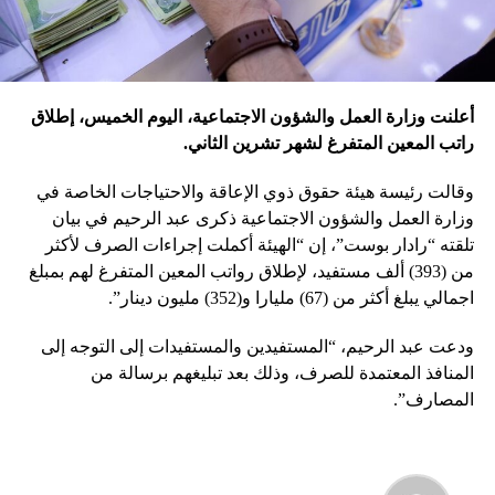
أعلنت وزارة العمل والشؤون الاجتماعية، اليوم الخميس، إطلاق
راتب المعين المتفرغ لشهر تشرين الثاني.
وقالت رئيسة هيئة حقوق ذوي الإعاقة والاحتياجات الخاصة في
وزارة العمل والشؤون الاجتماعية ذكرى عبد الرحيم في بيان
تلقته “رادار بوست”، إن “الهيئة أكملت إجراءات الصرف لأكثر
من (393) ألف مستفيد، لإطلاق رواتب المعين المتفرغ لهم بمبلغ
اجمالي يبلغ أكثر من (67) مليارا و(352) مليون دينار”.
ودعت عبد الرحيم، “المستفيدين والمستفيدات إلى التوجه إلى
المنافذ المعتمدة للصرف، وذلك بعد تبليغهم برسالة من
المصارف”.