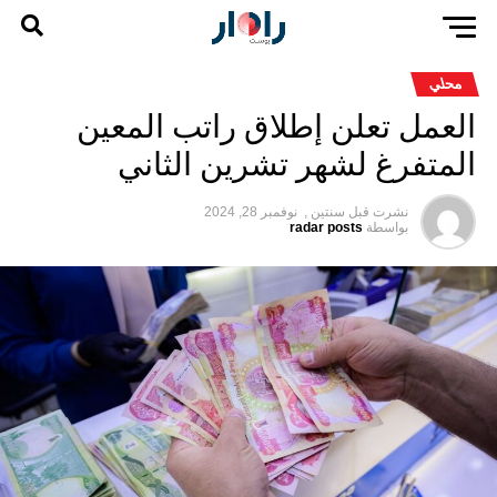
محلي
العمل تعلن إطلاق راتب المعين
المتفرغ لشهر تشرين الثاني
نشرت قبل
سنتين ,
نوفمبر 28, 2024
بواسطة
radar posts