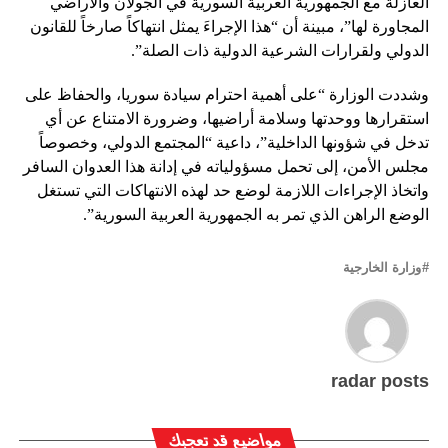
العازلة مع الجمهورية العربية السورية في الجولان والأراضي
المجاورة لها”، مبينة أن “هذا الإجراءَ يمثل انتهاكاً صارخاً للقانون
الدولي ولقرارات الشرعية الدولية ذات الصلة”.
وشددت الوزارة “على أهمية احترام سيادة سوريا، والحفاظ على
استقرارها ووحدتها وسلامة أراضيها، وضرورة الامتناع عن أي
تدخل في شؤونها الداخلية”، داعية “المجتمع الدولي، وخصوصاً
مجلس الأمن، إلى تحمل مسؤولياته في إدانة هذا العدوان السافر
واتخاذ الإجراءات اللازمة لوضع حد لهذه الانتهاكات التي تستغل
الوضع الراهن الذي تمر به الجمهورية العربية السورية”.
وزارة الخارجية
radar posts
مواضيع قد تعجبك