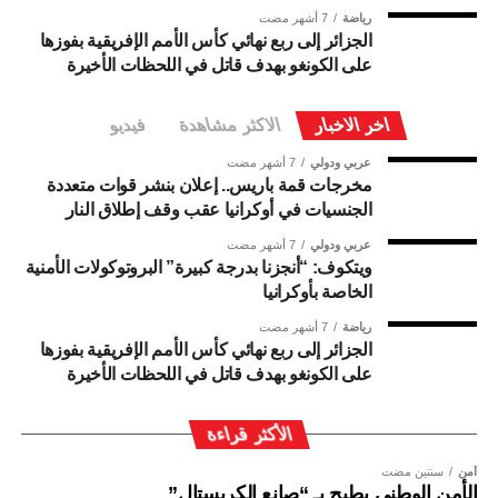
رياضة
7 أشهر مضت
الجزائر إلى ربع نهائي كأس الأمم الإفريقية بفوزها
على الكونغو بهدف قاتل في اللحظات الأخيرة
اخر الاخبار
الاكثر مشاهدة
فيديو
عربي ودولي
7 أشهر مضت
مخرجات قمة باريس.. إعلان بنشر قوات متعددة
الجنسيات في أوكرانيا عقب وقف إطلاق النار
عربي ودولي
7 أشهر مضت
ويتكوف: “أنجزنا بدرجة كبيرة” البروتوكولات الأمنية
الخاصة بأوكرانيا
رياضة
7 أشهر مضت
الجزائر إلى ربع نهائي كأس الأمم الإفريقية بفوزها
على الكونغو بهدف قاتل في اللحظات الأخيرة
الأكثر قراءة
أمن
سنتين مضت
الأمن الوطني يطيح بـ “صانع الكريستال”