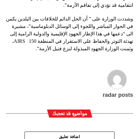
انتقامية قد تؤدي إلى تفاقم الأزمة”.
وشددت الوزارة على ” أن الحل الدائم للخلافات بين البلدين يكمن
في الحوار المباشر واللجوء إلى الوسائل الدبلوماسية”، مشيرة
الى “دعمها في هذا الإطار الجهود الإقليمية والدولية الرامية إلى
تهدئة التوتر والحفاظ على الاستقرار في المنطقة 150 AIRS،
وثمنت الوزارة الجهود المبذولة لنزع فتيل الأزمة”.
radar posts
مواضيع قد تعجبك
اضافة تعليق