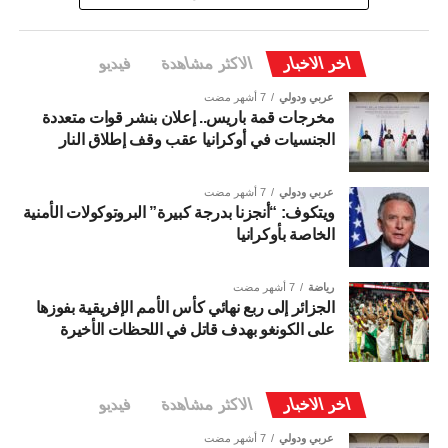
اخر الاخبار
الاكثر مشاهدة
فيديو
عربي ودولي
7 أشهر مضت
مخرجات قمة باريس.. إعلان بنشر قوات متعددة
الجنسيات في أوكرانيا عقب وقف إطلاق النار
عربي ودولي
7 أشهر مضت
ويتكوف: “أنجزنا بدرجة كبيرة” البروتوكولات الأمنية
الخاصة بأوكرانيا
رياضة
7 أشهر مضت
الجزائر إلى ربع نهائي كأس الأمم الإفريقية بفوزها
على الكونغو بهدف قاتل في اللحظات الأخيرة
اخر الاخبار
الاكثر مشاهدة
فيديو
عربي ودولي
7 أشهر مضت