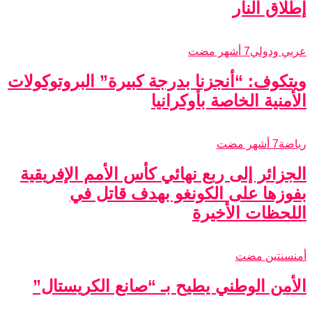
إطلاق النار
عربي ودولي
7 أشهر مضت
ويتكوف: “أنجزنا بدرجة كبيرة” البروتوكولات
الأمنية الخاصة بأوكرانيا
رياضة
7 أشهر مضت
الجزائر إلى ربع نهائي كأس الأمم الإفريقية
بفوزها على الكونغو بهدف قاتل في
اللحظات الأخيرة
أمن
سنتين مضت
الأمن الوطني يطيح بـ “صانع الكريستال”