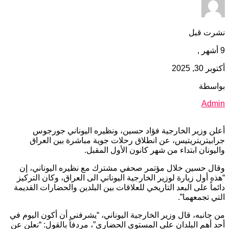
نشرت قبل
9 أشهر ,
أكتوبر 30, 2025
بواسطة
Admin
أعلن وزير الخارجية فؤاد حسين، ونظيره اليوناني جورجوس
جرابيتريتريتيس، عن انطلاق رحلات جوية مباشرة بين العراق
واليونان ابتداء من شهر كانون الأول المقبل.
وقال حسين خلال مؤتمر صحفي مشترك مع نظيره اليوناني، إن
“هذه أول زيارة لوزير الخارجية اليوناني الى العراق، وكان التركيز
دائماً على البعد التاريخي للعلاقات بين البلدين والحضارات القديمة
التي تجمعهما”.
من جانبه، قال وزير الخارجية اليوناني، “يشرفني أن أكون اليوم في
أحد أهم البلدان على المستوى الحضاري”، مردفاً بالقول: “نعلن عن