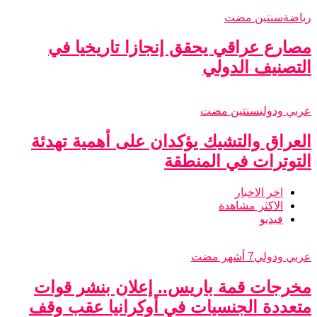
رياضة
سنتين مضت
مصارع عراقي يحقق إنجازا تاريخيا في
التصنيف الدولي
عربي ودولي
سنتين مضت
العراق والتشيك يؤكدان على أهمية تهدئة
التوترات في المنطقة
اخر الاخبار
الاكثر مشاهدة
فيديو
عربي ودولي
7 أشهر مضت
مخرجات قمة باريس.. إعلان بنشر قوات
متعددة الجنسيات في أوكرانيا عقب وقف