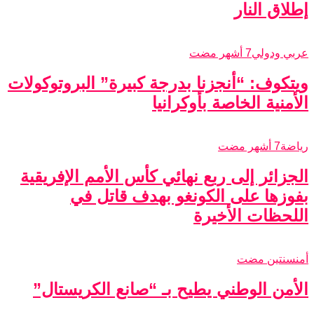
إطلاق النار
عربي ودولي
7 أشهر مضت
ويتكوف: “أنجزنا بدرجة كبيرة” البروتوكولات
الأمنية الخاصة بأوكرانيا
رياضة
7 أشهر مضت
الجزائر إلى ربع نهائي كأس الأمم الإفريقية
بفوزها على الكونغو بهدف قاتل في
اللحظات الأخيرة
أمن
سنتين مضت
الأمن الوطني يطيح بـ “صانع الكريستال”