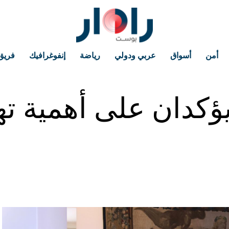
أمن
أسواق
عربي ودولي
رياضة
إنفوغرافيك
فريق
ؤكدان على أهمية ته