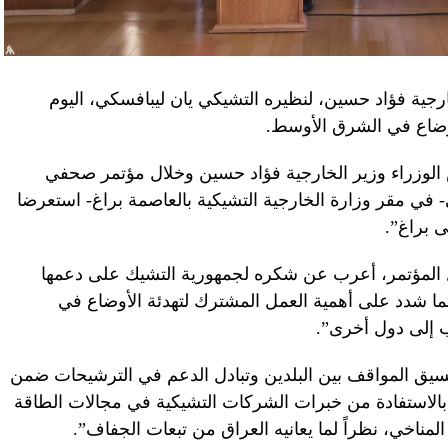
جية فؤاد حسين، لنظيره التشيكي يان ليبافسكي، اليوم
أوضاع في الشرق الأوسط.
 الوزراء وزير الخارجية فؤاد حسين وخلال مؤتمر صحفي
في مقر وزارة الخارجية التشيكية بالعاصمة براغ- استعرضا
ى براغ”.
 المؤتمر، أعرب عن شكره لجمهورية التشيك على دعمها
ا شدد على أهمية العمل المشترك لتهدئة الأوضاع في
 إلى دول أخرى”.
تنسيق المواقف بين البلدين وتبادل الدعم في الترشيحات ضمن
ق بالاستفادة من خبرات الشركات التشيكية في مجالات الطاقة
 المناخي، نظراً لما يعانيه العراق من تبعات الجفاف”.