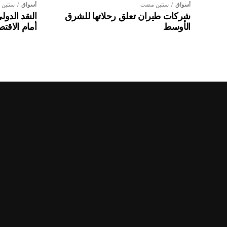
أسواق
سنتين مضت
أسواق
سنتين
شركات طيران تعلق رحلاتها للشرق
النقد الدو
الأوسط
أمام الاقتص