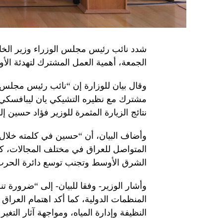
شدد نائب رئيس مجلس الوزراء وزير الخار
الجمعة، أهمية العمل المشترك لتهدئة ال
وقال بيان للوزارة إن “نائب رئيس مجلس
مشترك مع نظيره التشيكي يان ليبافسكي- 
نتائج الزيارة المثمرة للوزير فؤاد حسين إل
وأضاف البيان، أن “حسين في كلمته خلال
المتواصل للعراق في مختلف المجالات، كم
الشرق الأوسط وتجنب توسع دائرة الحرب
وأشار الوزير- وفقا للبيان- إلى “ضرورة 
المنظمات الدولية، كما أكد اهتمام العرا
النظيفة وإدارة المياه، ومواجهة آثار التغير