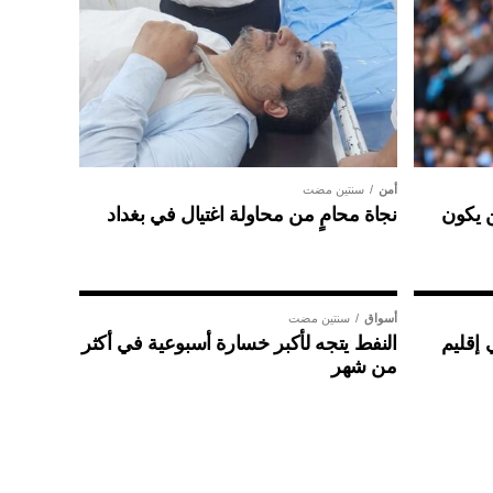
أمن
سنتين مضت
ن يكون
نجاة محامٍ من محاولة اغتيال في بغداد
أسواق
سنتين مضت
 إقليم
النفط يتجه لأكبر خسارة أسبوعية في أكثر
من شهر