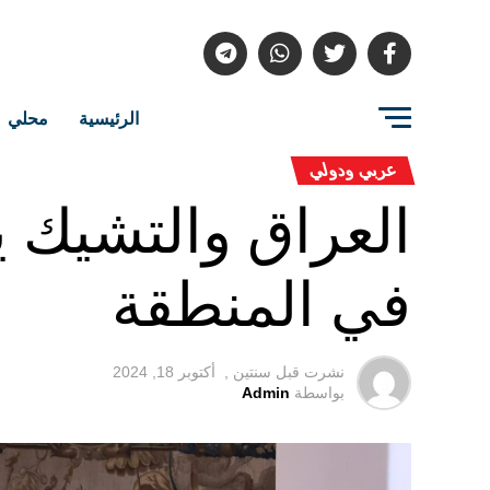
الرئيسية
محلي
عربي ودولي
العراق والتشيك ي
في المنطقة
نشرت قبل
سنتين ,
أكتوبر 18, 2024
بواسطة
Admin