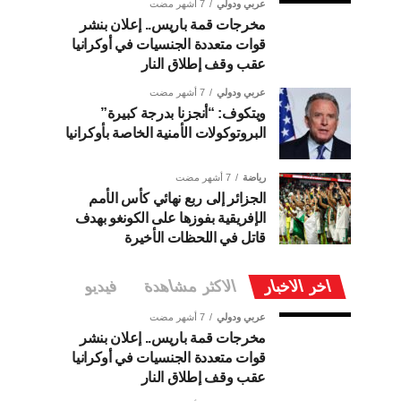
عربي ودولي
7 أشهر مضت
مخرجات قمة باريس.. إعلان بنشر
قوات متعددة الجنسيات في أوكرانيا
عقب وقف إطلاق النار
عربي ودولي
7 أشهر مضت
ويتكوف: “أنجزنا بدرجة كبيرة”
البروتوكولات الأمنية الخاصة بأوكرانيا
رياضة
7 أشهر مضت
الجزائر إلى ربع نهائي كأس الأمم
الإفريقية بفوزها على الكونغو بهدف
قاتل في اللحظات الأخيرة
اخر الاخبار
الاكثر مشاهدة
فيديو
عربي ودولي
7 أشهر مضت
مخرجات قمة باريس.. إعلان بنشر
قوات متعددة الجنسيات في أوكرانيا
عقب وقف إطلاق النار