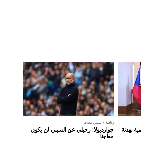
رياضة
سنتين مضت
ية تهدئة
جوارديولا: رحيلي عن السيتي لن يكون
مفاجئا