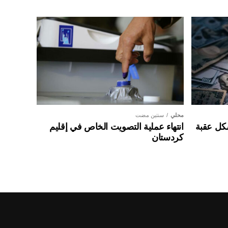
محلي
سنتين مضت
شكل عقبة
انتهاء عملية التصويت الخاص في إقليم
كردستان