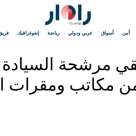
أمن
أسواق
عربي ودولي
رياضة
إنفوغرافيك
فريق
قي مرشحة السيادة 
من مكاتب ومقرات ال