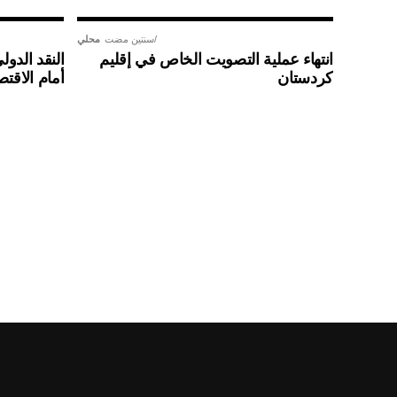
سنتين مضت
محلي
انتهاء عملية التصويت الخاص في إقليم
النقد الدو
كردستان
أمام الاقتص