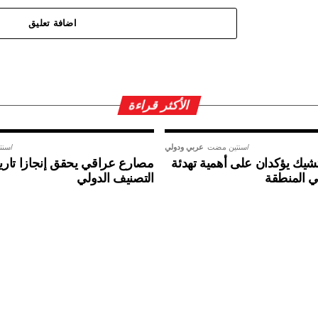
اضافة تعليق
الأكثر قراءة
سنتين مضت
عربي ودولي
سنت
تشيك يؤكدان على أهمية تهدئة
مصارع عراقي يحقق إنجازا تاري
ي المنطقة
التصنيف الدولي