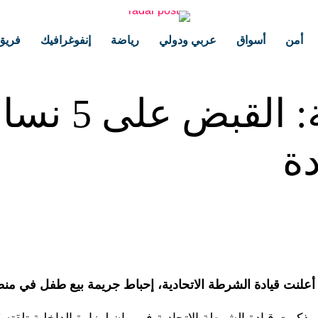
أمن
أسواق
عربي ودولي
رياضة
إنفوغرافيك
فريق
الشرطة الاتحا
ة
أعلنت قيادة الشرطة الاتحادية، إحباط جريمة بيع طفل في منطق