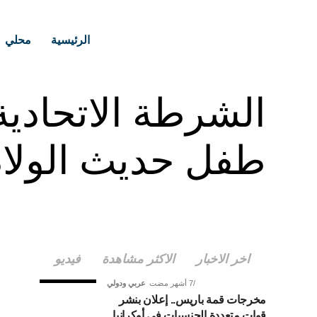
الرئيسية
محلي
طفل حديث الولاد
اخر الاخبار
الاكثر مشاهدة
فيديو
7 أشهر مضت
عربي ودولي
مخرجات قمة باريس.. إعلان بنشر
قوات متعددة الجنسيات في أوكرانيا