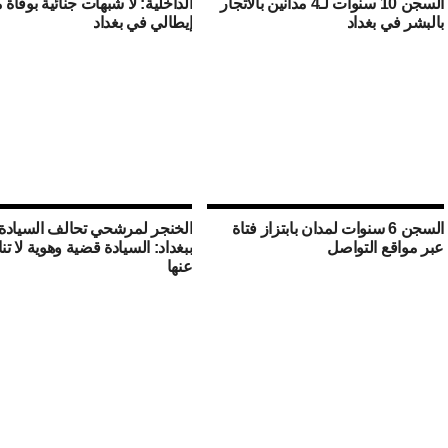
السجن 10 سنوات لـ4 مدانين بالاتجار
الداخلية: لا شبهات جنائية بوفاة
بالبشر في بغداد
إيطالي في بغداد
السجن 6 سنوات لمدان بابتزاز فتاة
الخنجر لمرشحي تحالف السيادة
عبر مواقع التواصل
ببغداد: السيادة قضية وهوية لا تن
عنها