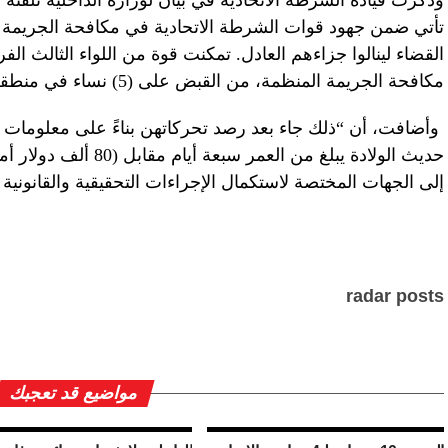
وذكرت قيادة الشرطة الاتحادية في بيان لوزارة الداخلية تلقته
تأتي ضمن جهود قوات الشرطة الاتحادية في مكافحة الجريمة بكا
القضاء لينالوا جزاءهم العادل. تمكنت قوة من اللواء الثالث الف
مكافحة الجريمة المنظمة، من القبض على (5) نساء في منطقة الكرادة وسط العاصمة بغداد “.
وأضافت، أن “ذلك جاء بعد رصد تحركاتهن بناءً على معلومات أ
حديث الولادة يبلغ من الع
إلى الجهات المختصة لاستكمال الإجراءات التحقيقية والقانونية ا
radar posts
مواضيع قد تعجبك