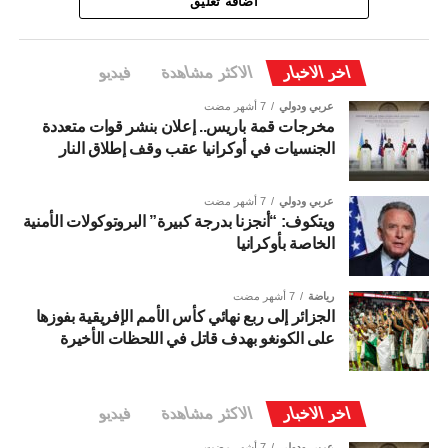
اضافة تعليق
اخر الاخبار
الاكثر مشاهدة
فيديو
عربي ودولي
7 أشهر مضت
مخرجات قمة باريس.. إعلان بنشر قوات متعددة
الجنسيات في أوكرانيا عقب وقف إطلاق النار
عربي ودولي
7 أشهر مضت
ويتكوف: “أنجزنا بدرجة كبيرة” البروتوكولات الأمنية
الخاصة بأوكرانيا
رياضة
7 أشهر مضت
الجزائر إلى ربع نهائي كأس الأمم الإفريقية بفوزها
على الكونغو بهدف قاتل في اللحظات الأخيرة
اخر الاخبار
الاكثر مشاهدة
فيديو
عربي ودولي
7 أشهر مضت