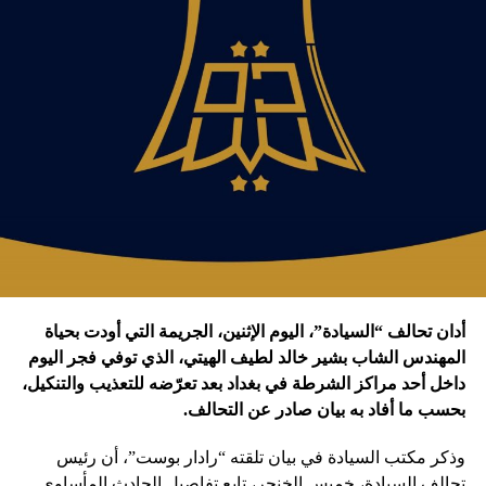
أدان تحالف “السيادة”، اليوم الإثنين، الجريمة التي أودت بحياة
المهندس الشاب بشير خالد لطيف الهيتي، الذي توفي فجر اليوم
داخل أحد مراكز الشرطة في بغداد بعد تعرّضه للتعذيب والتنكيل،
بحسب ما أفاد به بيان صادر عن التحالف.
وذكر مكتب السيادة في بيان تلقته “رادار بوست”، أن رئيس
تحالف السيادة، خميس الخنجر، تابع تفاصيل الحادث المأساوي