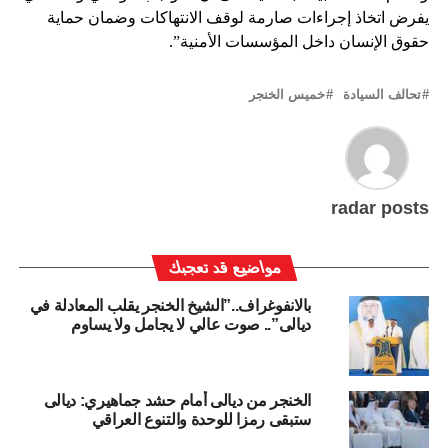
يفرض اتخاذ إجراءات صارمة لوقف الانتهاكات وضمان حماية
حقوق الإنسان داخل المؤسسات الأمنية”.
تحالف السيادة
خميس الخنجر
radar posts
مواضيع قد تعجبك
بالانفوغراف..”الشيخ الخنجر يقلب المعادلة في
ديالى”.. صوت عالي لا يجامل ولا يساوم
الخنجر من ديالى أمام حشد جماهيري: ديالى
ستبقى رمزا للوحدة والتنوع العراقي