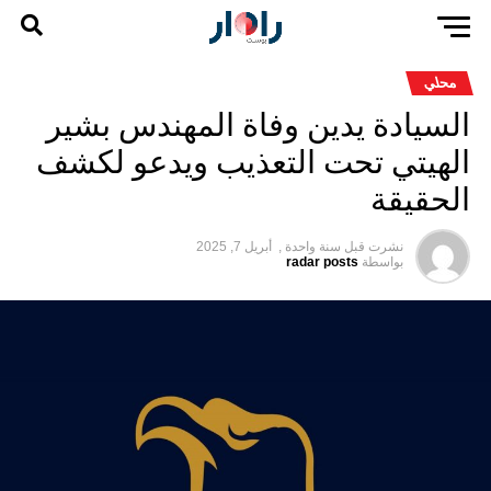
محلي
السيادة يدين وفاة المهندس بشير
الهيتي تحت التعذيب ويدعو لكشف
الحقيقة
نشرت قبل
سنة واحدة ,
أبريل 7, 2025
بواسطة
radar posts