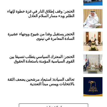
الخنجر: وقف إطلاق النار في غزة خطوة لإنهاء
الظلم وبدء مسار السلام العادل
الخنجر يستقبل وفدا من شيوخ ووجهاء عشيرة
السادة المعامرة في نينوى
الخنجر: المعترك السياسي يتطلب تنسيقا بين
القوى السياسية المؤمنة باستعادة الحقوق
تحالف السيادة: استبعاد مرشحين يضعف الثقة
بالانتخابات ويمس مبدأ التعددية