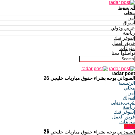
الرئيسية
محلي
أمن
أسواق
عربي ودولي
رياضة
إنفوغرافيك
فريق العمل
منوعات
تواصلوا معنا
radar post
السوداني يوجه بشراء حقوق مباريات خليجي 26
الرئيسية
محلي
أمن
أسواق
عربي ودولي
رياضة
إنفوغرافيك
فريق العمل
منوعات
محلي
السوداني يوجه بشراء حقوق مباريات خليجي 26