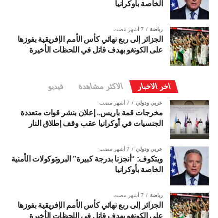
الخاصة بأوكرانيا
رياضة
7 أشهر مضت
الجزائر إلى ربع نهائي كأس الأمم الإفريقية بفوزها
على الكونغو بهدف قاتل في اللحظات الأخيرة
اخر الاخبار
الاكثر مشاهدة
فيديو
عربي ودولي
7 أشهر مضت
مخرجات قمة باريس.. إعلان بنشر قوات متعددة
الجنسيات في أوكرانيا عقب وقف إطلاق النار
عربي ودولي
7 أشهر مضت
ويتكوف: “أنجزنا بدرجة كبيرة” البروتوكولات الأمنية
الخاصة بأوكرانيا
رياضة
7 أشهر مضت
الجزائر إلى ربع نهائي كأس الأمم الإفريقية بفوزها
على الكونغو بهدف قاتل في اللحظات الأخيرة