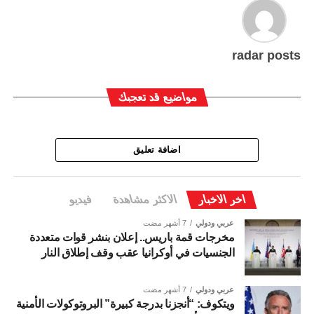
radar posts
مواضيع قد تعجبك
اضافة تعليق
اخر الاخبار
الاكثر مشاهدة
فيديو
عربي ودولي
7 أشهر مضت
مخرجات قمة باريس.. إعلان بنشر قوات متعددة
الجنسيات في أوكرانيا عقب وقف إطلاق النار
عربي ودولي
7 أشهر مضت
ويتكوف: “أنجزنا بدرجة كبيرة” البروتوكولات الأمنية