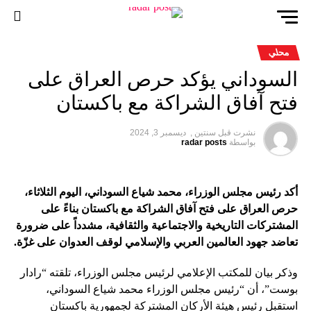
محلي
السوداني يؤكد حرص العراق على
فتح آفاق الشراكة مع باكستان
نشرت قبل
سنتين ,
ديسمبر 3, 2024
بواسطة
radar posts
أكد رئيس مجلس الوزراء، محمد شياع السوداني، اليوم الثلاثاء،
حرص العراق على فتح آفاق الشراكة مع باكستان بناءً على
المشتركات التاريخية والاجتماعية والثقافية، مشدداً على ضرورة
تعاضد جهود العالمين العربي والإسلامي لوقف العدوان على غزّة.
وذكر بيان للمكتب الإعلامي لرئيس مجلس الوزراء، تلقته “رادار
بوست”، أن “رئيس مجلس الوزراء محمد شياع السوداني،
استقبل رئيس هيئة الأركان المشتركة لجمهورية باكستان