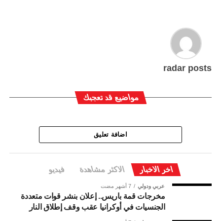
radar posts
مواضيع قد تعجبك
اضافة تعليق
اخر الاخبار
الاكثر مشاهدة
فيديو
عربي ودولي
7 أشهر مضت
مخرجات قمة باريس.. إعلان بنشر قوات متعددة
الجنسيات في أوكرانيا عقب وقف إطلاق النار