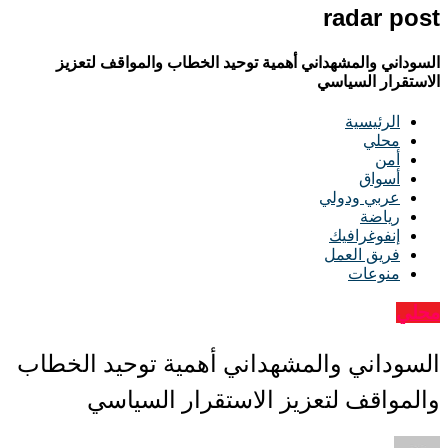
radar post
السوداني والمشهداني أهمية توحيد الخطاب والمواقف لتعزيز
الاستقرار السياسي
الرئيسية
محلي
أمن
أسواق
عربي ودولي
رياضة
إنفوغرافيك
فريق العمل
منوعات
محلي
السوداني والمشهداني أهمية توحيد الخطاب
والمواقف لتعزيز الاستقرار السياسي