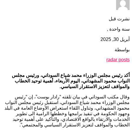
نشرت قبل
سنة واحدة ,
أبريل 30, 2025
بواسطة
radar posts
أكد رئيس مجلس الوزراء محمد شياع السوداني، ورئيس مجلس
النواب محمود المشهداني، اليوم الأربعاء، أهمية توحيد الخطاب
والمواقف لتعزيز الاستقرار السياسي.
وقال مكتب السوداني في بيان تلقته “رادار بوست”، إن “رئيس
مجلس الوزراء محمد شياع السوداني، استقبل رئيس مجلس النواب
محمود المشهداني، وتناول اللقاء استعراض الأوضاع العامة في البلد
وجهود الحكومة في تنفيذ برامجها وخططها الرامية الى تطوير
الخدمات والارتقاء بالواقع الاقتصادي، والتأكيد على أهمية توحيد
الخطاب والمواقف لتعزيز الاستقرار السياسي والمجتمعي”.