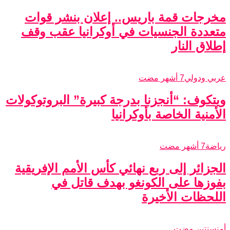
مخرجات قمة باريس.. إعلان بنشر قوات
متعددة الجنسيات في أوكرانيا عقب وقف
إطلاق النار
عربي ودولي
7 أشهر مضت
ويتكوف: “أنجزنا بدرجة كبيرة” البروتوكولات
الأمنية الخاصة بأوكرانيا
رياضة
7 أشهر مضت
الجزائر إلى ربع نهائي كأس الأمم الإفريقية
بفوزها على الكونغو بهدف قاتل في
اللحظات الأخيرة
أمن
سنتين مضت