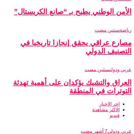
الأمن الوطني يطيح بـ “صانع الكريستال”
رياضة
سنتين مضت
مصارع عراقي يحقق إنجازا تاريخيا في
التصنيف الدولي
عربي ودولي
سنتين مضت
العراق والتشيك يؤكدان على أهمية تهدئة
التوترات في المنطقة
اخر الاخبار
الاكثر مشاهدة
فيديو
عربي ودولي
7 أشهر مضت