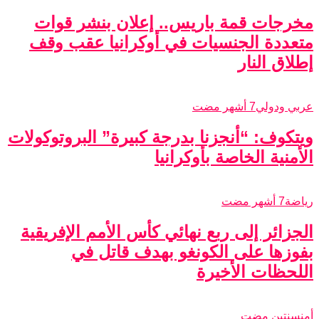
مخرجات قمة باريس.. إعلان بنشر قوات
متعددة الجنسيات في أوكرانيا عقب وقف
إطلاق النار
عربي ودولي
7 أشهر مضت
ويتكوف: “أنجزنا بدرجة كبيرة” البروتوكولات
الأمنية الخاصة بأوكرانيا
رياضة
7 أشهر مضت
الجزائر إلى ربع نهائي كأس الأمم الإفريقية
بفوزها على الكونغو بهدف قاتل في
اللحظات الأخيرة
أمن
سنتين مضت