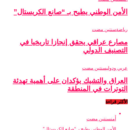
الأمن الوطني يطيح بـ “صانع الكريستال”
رياضة
سنتين مضت
مصارع عراقي يحقق إنجازا تاريخيا في
التصنيف الدولي
عربي ودولي
سنتين مضت
العراق والتشيك يؤكدان على أهمية تهدئة
التوترات في المنطقة
الأكثر قراءة
أمن
سنتين مضت
الأمن الوطني يطيح بـ “صانع الكريستال”