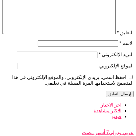
التعليق
*
الاسم
*
البريد الإلكتروني
*
الموقع الإلكتروني
احفظ اسمي، بريدي الإلكتروني، والموقع الإلكتروني في هذا
المتصفح لاستخدامها المرة المقبلة في تعليقي.
اخر الاخبار
الاكثر مشاهدة
فيديو
عربي ودولي
7 أشهر مضت