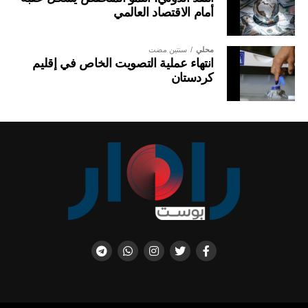
أمام الاقتصاد العالمي
محلي
سنتين مضت
انتهاء عملية التصويت الخاص في إقليم
كردستان