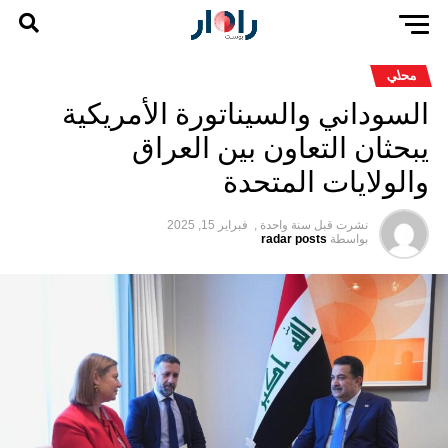
محلي
السوداني والسيناتورة الأمريكية
يبحثان التعاون بين العراق
والولايات المتحدة
نشرت قبل
سنة واحدة ,
فبراير 15, 2025
بواسطة
radar posts