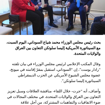
بحث رئيس مجلس الوزراء محمد شياع السوداني، اليوم السبت،
مع السيناتورة الأمريكية إليسا سلوتكن التعاون بين العراق
والولايات المتحدة.
وقال المكتب الإعلامي لرئيس مجلس الوزراء في بيان تلقته
“رادار بوست”، إن “السوداني، استقبل بمقرّ إقامته في ميونخ،
عضوة مجلس الشيوخ الأمريكي عن الحزب الديمقراطي
السيناتورة إليسا سلوتكن”.
وأضاف، أنه “جرت- خلال اللقاء- مناقشة العلاقات وسبل تعزيز
التعاون بين العراق والولايات المتحدة، في مختلف المجالات في
ضوء الاتفاقيات والتفاهمات المشتركة، من أجل علاقة