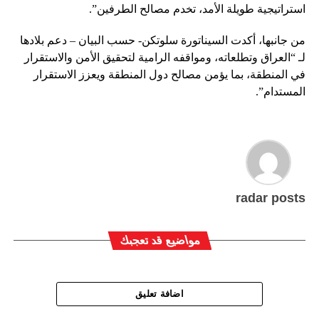
استراتيجية طويلة الأمد، تخدم مصالح الطرفين”.
من جانبها، أكدت السيناتورة سلوتكن- حسب البيان – دعم بلادها
لـ “العراق وتطلعاته، ومواقفه الرامية لتحقيق الأمن والاستقرار
في المنطقة، بما يؤمن مصالح دول المنطقة ويعزز الاستقرار
المستدام”.
radar posts
مواضيع قد تعجبك
اضافة تعليق