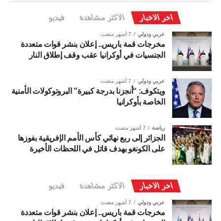
اخر الاخبار
الاكثر مشاهدة
فيديو
عربي ودولي
7 أشهر مضت
مخرجات قمة باريس.. إعلان بنشر قوات متعددة
الجنسيات في أوكرانيا عقب وقف إطلاق النار
عربي ودولي
7 أشهر مضت
ويتكوف: “أنجزنا بدرجة كبيرة” البروتوكولات الأمنية
الخاصة بأوكرانيا
رياضة
7 أشهر مضت
الجزائر إلى ربع نهائي كأس الأمم الإفريقية بفوزها
على الكونغو بهدف قاتل في اللحظات الأخيرة
اخر الاخبار
الاكثر مشاهدة
فيديو
عربي ودولي
7 أشهر مضت
مخرجات قمة باريس.. إعلان بنشر قوات متعددة