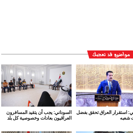
مواضيع قد تعجبك
ي: استقرار العراق تحقق بفضل
السوداني: يجب أن يتقيد المسافرون
 شعبه
العراقيون بعادات وخصوصية كل بلد