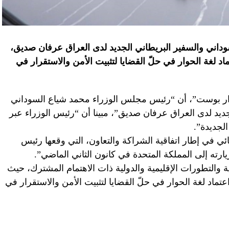
داني والسفير البريطاني الجديد لدى العراق عرفان صديق،
د لغة الحوار في حلّ القضايا لتثبيت الأمن والاستقرار في
دار بوست”، أن “رئيس مجلس الوزراء محمد شياع السوداني
لجديد لدى العراق عرفان صديق”، مبينا أن “رئيس الوزراء عبر
الجديدة”.
ائي في إطار اتفاقية الشراكة والتعاون، التي وقعها رئيس
رته إلى المملكة المتحدة في كانون الثاني الماضي”.
ائية والتطورات الإقليمية والدولية ذات الاهتمام المشترك، حيث
تماد لغة الحوار في حلّ القضايا لتثبيت الأمن والاستقرار في