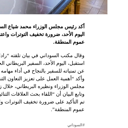
أكد رئيس مجلس الوزراء محمد شياع السو
اليوم الأحد، ضرورة تخفيف التوترات واعتما
عموم المنطقة.
وقال مكتب السوداني في بيان تلقته “را
استقبل، اليوم الأحد، السفير البريطاني ا
عن تمنياته للسفير بالنجاح في أداء مهامه 
وأكد “أهمية العمل على تعزيز التعاون الثن
مجلس الوزراء ونظيره البريطاني، خلال زيا
وتابع البيان أن “اللقاء بحث العلاقات الثن
تم التأكيد على ضرورة تخفيف التوترات واع
عموم المنطقة”.
السوداني