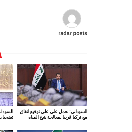
radar posts
السوداني: نعمل على على توقيع اتفاق
السودان
مع تركيا قريبا لمعالجة شح المياه
تضحيات