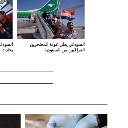
السوداني يعلن عودة المحتجزين
السودان
العراقيين من السعودية
بحادث 