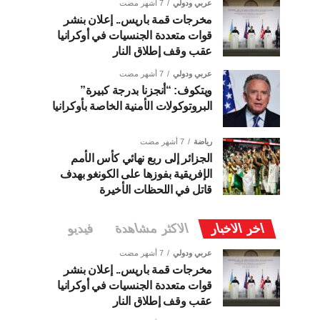
عربي ودولي
7 أشهر مضت
مخرجات قمة باريس.. إعلان بنشر
قوات متعددة الجنسيات في أوكرانيا
عقب وقف إطلاق النار
عربي ودولي
7 أشهر مضت
ويتكوف: “أنجزنا بدرجة كبيرة”
البروتوكولات الأمنية الخاصة بأوكرانيا
رياضة
7 أشهر مضت
الجزائر إلى ربع نهائي كأس الأمم
الإفريقية بفوزها على الكونغو بهدف
قاتل في اللحظات الأخيرة
اخر الاخبار
الاكثر مشاهدة
فيديو
عربي ودولي
7 أشهر مضت
مخرجات قمة باريس.. إعلان بنشر
قوات متعددة الجنسيات في أوكرانيا
عقب وقف إطلاق النار