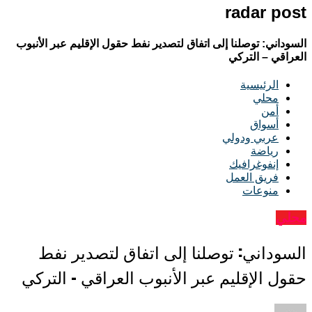
radar post
السوداني: توصلنا إلى اتفاق لتصدير نفط حقول الإقليم عبر الأنبوب
العراقي – التركي
الرئيسية
محلي
أمن
أسواق
عربي ودولي
رياضة
إنفوغرافيك
فريق العمل
منوعات
محلي
السوداني: توصلنا إلى اتفاق لتصدير نفط
حقول الإقليم عبر الأنبوب العراقي – التركي