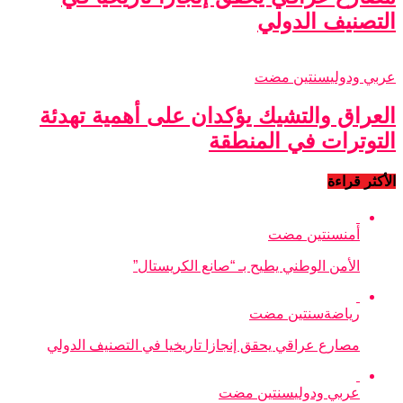
التصنيف الدولي
عربي ودولي
سنتين مضت
العراق والتشيك يؤكدان على أهمية تهدئة
التوترات في المنطقة
الأكثر قراءة
أمن
سنتين مضت
الأمن الوطني يطيح بـ “صانع الكريستال”
رياضة
سنتين مضت
مصارع عراقي يحقق إنجازا تاريخيا في التصنيف الدولي
عربي ودولي
سنتين مضت