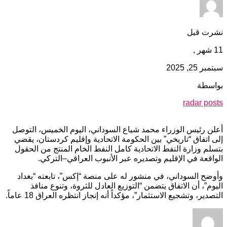
نشرت قبل
11 شهر ,
سبتمبر 25, 2025
بواسطة
radar posts
أعلن رئيس الوزراء محمد شياع السوداني، اليوم الخميس، التوصل
إلى اتفاق “تاريخي” بين الحكومة الاتحادية وإقليم كردستان، يقضي
بتسلم وزارة النفط الاتحادية كامل النفط الخام المنتج من الحقول
الواقعة في الإقليم وتصديره عبر الأنبوب العراقي–التركي.
وأوضح السوداني، في منشور له على منصة “إكس”، تابعته “بغداد
اليوم”، أن الاتفاق يتضمن “التوزيع العادل للثروة، وتنوع منافذ
التصدير، وتشجيع الاستثمار”، مؤكداً أنه إنجاز انتظره العراق 18 عاماً.