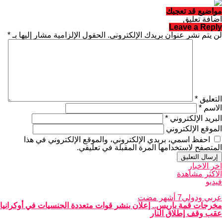
مواضيع قد تعجبك
اضافة تعليق
Leave a Reply
لن يتم نشر عنوان بريدك الإلكتروني.
الحقول الإلزامية مشار إليها بـ
*
التعليق
*
الاسم
*
البريد الإلكتروني
*
الموقع الإلكتروني
احفظ اسمي، بريدي الإلكتروني، والموقع الإلكتروني في هذا
المتصفح لاستخدامها المرة المقبلة في تعليقي.
اخر الاخبار
الاكثر مشاهدة
فيديو
عربي ودولي
7 أشهر مضت
مخرجات قمة باريس.. إعلان بنشر قوات متعددة الجنسيات في أوكرانيا
عقب وقف إطلاق النار