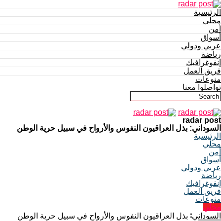
الرئيسية
محلي
أمن
أسواق
عربي ودولي
رياضة
إنفوغرافيك
فريق العمل
منوعات
تواصلوا معنا
radar post
السوداني: بذل العراقيون النفوس والأرواح في سبيل حرية الوطن
الرئيسية
محلي
أمن
أسواق
عربي ودولي
رياضة
إنفوغرافيك
فريق العمل
منوعات
محلي
السوداني: بذل العراقيون النفوس والأرواح في سبيل حرية الوطن