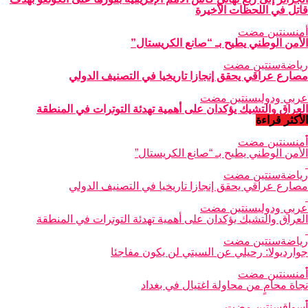
قاتل في اللحظات الأخيرة
أمن
سنتين مضت
الأمن الوطني يطيح بـ “صانع الكريستال”
رياضة
سنتين مضت
مصارع عراقي يحقق إنجازا تاريخيا في التصنيف الدولي
عربي ودولي
سنتين مضت
العراق والتشيك يؤكدان على أهمية تهدئة التوترات في المنطقة
الأكثر قراءة
أمن
سنتين مضت
الأمن الوطني يطيح بـ “صانع الكريستال”
رياضة
سنتين مضت
مصارع عراقي يحقق إنجازا تاريخيا في التصنيف الدولي
عربي ودولي
سنتين مضت
العراق والتشيك يؤكدان على أهمية تهدئة التوترات في المنطقة
رياضة
سنتين مضت
جوارديولا: رحيلي عن السيتي لن يكون مفاجئا
أمن
سنتين مضت
نجاة محامٍ من محاولة اغتيال في بغداد
أسواق
سنتين مضت