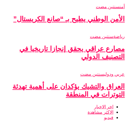
أمن
سنتين مضت
الأمن الوطني يطيح بـ “صانع الكريستال”
رياضة
سنتين مضت
مصارع عراقي يحقق إنجازا تاريخيا في
التصنيف الدولي
عربي ودولي
سنتين مضت
العراق والتشيك يؤكدان على أهمية تهدئة
التوترات في المنطقة
اخر الاخبار
الاكثر مشاهدة
فيديو