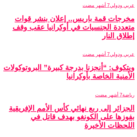
عربي ودولي
7 أشهر مضت
مخرجات قمة باريس.. إعلان بنشر قوات
متعددة الجنسيات في أوكرانيا عقب وقف
إطلاق النار
عربي ودولي
7 أشهر مضت
ويتكوف: “أنجزنا بدرجة كبيرة” البروتوكولات
الأمنية الخاصة بأوكرانيا
رياضة
7 أشهر مضت
الجزائر إلى ربع نهائي كأس الأمم الإفريقية
بفوزها على الكونغو بهدف قاتل في
اللحظات الأخيرة