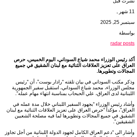
نشرت قبل
11 شهر ,
سبتمبر 25, 2025
بواسطة
radar posts
أكد رئيس الوزراء محمد شياع السوداني، اليوم الخميس، حرص
العراق على تعزيز العلاقات الثنائية مع لبنان الشقيق في جميع
المجالات وتطويرها.
وذكر مكتب السوداني في بيان تلقته “رادار بوست”، أن “رئيس
مجلس الوزراء، محمد شياع السوداني، استقبل سفير الجمهورية
اللبنانية لدى العراق، علي الحبحاب بمناسبة انتهاء مهام عمله”.
وأشاد رئيس الوزراء “بجهود السفير اللبناني خلال مدة عمله في
العراق”، مؤكداً “حرص العراق على تعزيز العلاقات الثنائية مع لبنان
الشقيق في جميع المجالات وتطويرها لما فيه مصلحة الشعبين
الشقيقين”.
وأشار الى “دعم العراق الكامل لجهود الدولة اللبنانية من أجل تجاوز