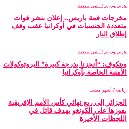
عربي ودولي
7 أشهر مضت
مخرجات قمة باريس.. إعلان بنشر قوات
متعددة الجنسيات في أوكرانيا عقب وقف
إطلاق النار
عربي ودولي
7 أشهر مضت
ويتكوف: “أنجزنا بدرجة كبيرة” البروتوكولات
الأمنية الخاصة بأوكرانيا
رياضة
7 أشهر مضت
الجزائر إلى ربع نهائي كأس الأمم الإفريقية
بفوزها على الكونغو بهدف قاتل في
اللحظات الأخيرة