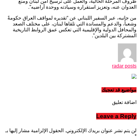
ظروف المرحلة الحالية، والعمل على ترسيخ أمن لبنان ومنع
العدوان عنه، وتعزيز استقراره وسيادته ووحدة أراضيه”.
من جانبه، عبر السفير اللبناني عن “تقديره لمواقف العراق حكومةً
وشعباً، والدعم والمساندة التي تلقاها لبنان، على مختلف الصعد
والمحافل الدولية والإقليمية التي تعكس عمق الروابط التاريخية
المشتركة بين البلدين”.
radar posts
مواضيع قد تعجبك
اضافة تعليق
Leave a Reply
لن يتم نشر عنوان بريدك الإلكتروني.
الحقول الإلزامية مشار إليها بـ
*