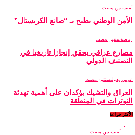
أمن
سنتين مضت
الأمن الوطني يطيح بـ “صانع الكريستال”
رياضة
سنتين مضت
مصارع عراقي يحقق إنجازا تاريخيا في
التصنيف الدولي
عربي ودولي
سنتين مضت
العراق والتشيك يؤكدان على أهمية تهدئة
التوترات في المنطقة
الأكثر قراءة
أمن
سنتين مضت