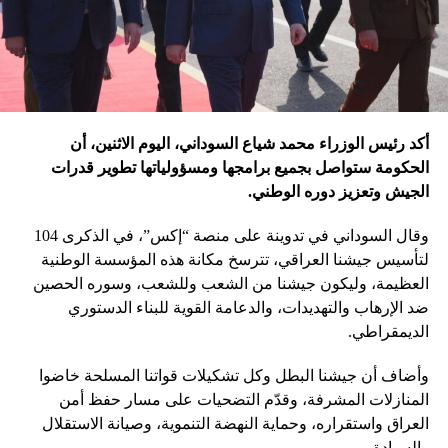
أكد رئيس الوزراء محمد شياع السوداني، اليوم الاثنين، أن
الحكومة ستواصل بجميع برامجها ومسؤولياتها تطوير قدرات
الجيش وتعزيز دوره الوطني.
وقال السوداني في تدوينة على منصة “إكس”، في الذكرى 104
لتأسيس جيشنا العراقي، تترسخ مكانة هذه المؤسسة الوطنية
العظيمة، وليكون جيشنا من الشعب وللشعب، وسوره الحصين
ضد الإرهاب والتهديدات، والدعامة القوية للبناء الدستوري
الديمقراطي.
وأضاف أن جيشنا البطل وكل تشكيلات قواتنا المسلحة خاضوا
المنازلات المشرفة، وقدّم التضحيات على مسار حفظ أمن
العراق واستقراره، وحماية النهضة التنموية، وصيانة الاستقلال
والسيادة.