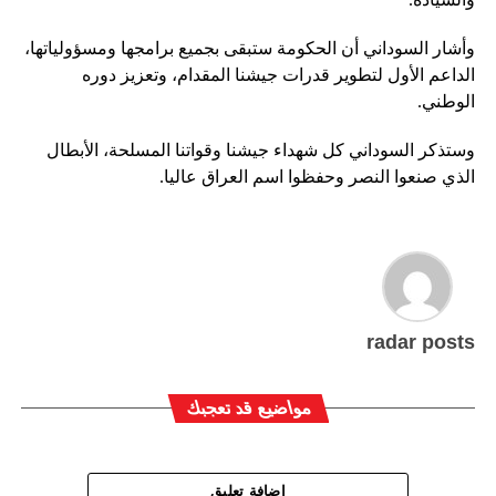
وأشار السوداني أن الحكومة ستبقى بجميع برامجها ومسؤولياتها،
الداعم الأول لتطوير قدرات جيشنا المقدام، وتعزيز دوره
الوطني.
وستذكر السوداني كل شهداء جيشنا وقواتنا المسلحة، الأبطال
الذي صنعوا النصر وحفظوا اسم العراق عاليا.
radar posts
مواضيع قد تعجبك
اضافة تعليق