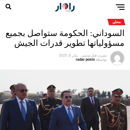
محلي
السوداني: الحكومة ستواصل بجميع
مسؤولياتها تطوير قدرات الجيش
نشرت قبل
سنتين ,
يناير 6, 2025
بواسطة
radar posts