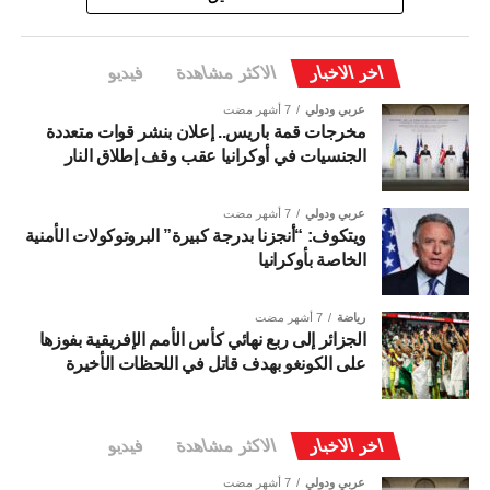
اخر الاخبار
الاكثر مشاهدة
فيديو
عربي ودولي
7 أشهر مضت
مخرجات قمة باريس.. إعلان بنشر قوات متعددة
الجنسيات في أوكرانيا عقب وقف إطلاق النار
عربي ودولي
7 أشهر مضت
ويتكوف: “أنجزنا بدرجة كبيرة” البروتوكولات الأمنية
الخاصة بأوكرانيا
رياضة
7 أشهر مضت
الجزائر إلى ربع نهائي كأس الأمم الإفريقية بفوزها
على الكونغو بهدف قاتل في اللحظات الأخيرة
اخر الاخبار
الاكثر مشاهدة
فيديو
عربي ودولي
7 أشهر مضت