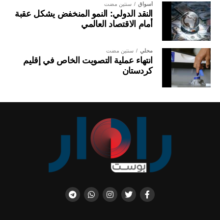
أسواق
سنتين مضت
النقد الدولي: النمو المنخفض يشكل عقبة
أمام الاقتصاد العالمي
محلي
سنتين مضت
انتهاء عملية التصويت الخاص في إقليم
كردستان