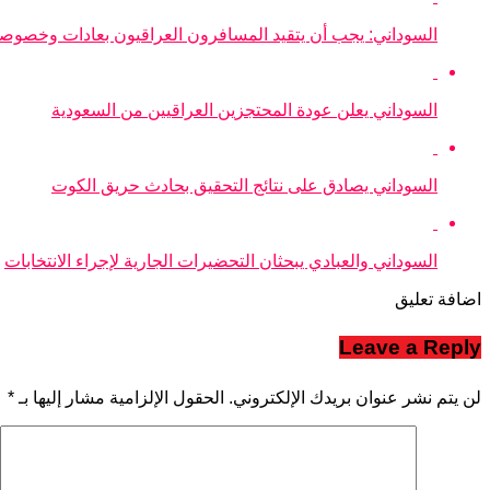
السوداني: يجب أن يتقيد المسافرون العراقيون بعادات وخصوصي
السوداني يعلن عودة المحتجزين العراقيين من السعودية
السوداني يصادق على نتائج التحقيق بحادث حريق الكوت
السوداني والعبادي يبحثان التحضيرات الجارية لإجراء الانتخابات
اضافة تعليق
Leave a Reply
لن يتم نشر عنوان بريدك الإلكتروني.
الحقول الإلزامية مشار إليها بـ
*