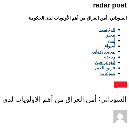
radar post
السوداني: أمن العراق من أهم الأولويات لدى الحكومة
الرئيسية
محلي
أمن
أسواق
عربي ودولي
رياضة
إنفوغرافيك
فريق العمل
منوعات
محلي
السوداني: أمن العراق من أهم الأولويات لدى 