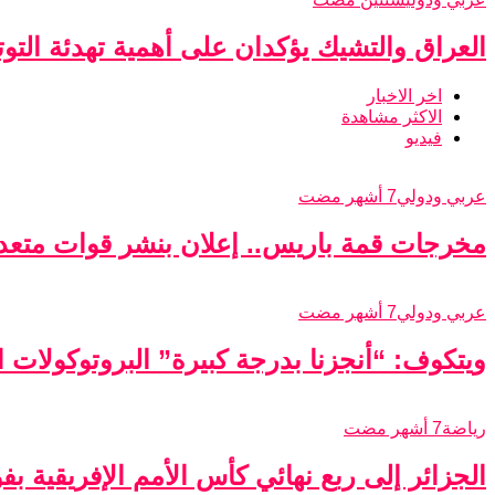
العراق والتشيك يؤكدان على أهمية تهدئة التو
اخر الاخبار
الاكثر مشاهدة
فيديو
عربي ودولي
7 أشهر مضت
مخرجات قمة باريس.. إعلان بنشر قوات متعدد
عربي ودولي
7 أشهر مضت
ويتكوف: “أنجزنا بدرجة كبيرة” البروتوكولات الأ
رياضة
7 أشهر مضت
الجزائر إلى ربع نهائي كأس الأمم الإفريقية ب