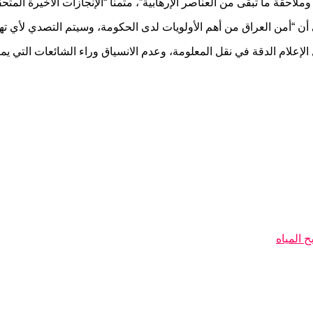
 وملاحقة ما تبقى من العناصر الإرهابية”، مثمناً “الإنجازات الأخيرة 
 أن “أمن العراق من أهم الأولويات لدى الحكومة، وسيتم التصدي لأي ته
إعلام الدقة في نقل المعلومة، وعدم الانسياق وراء الشائعات التي يمك
 المياه