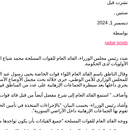
نشرت قبل
سنتين ,
ديسمبر 1, 2024
بواسطة
radar posts
شدد رئيس مجلس الوزراء، القائد العام للقوات المسلحة محمد شياع السو
الأولويات لدى الحكومة.
وقال الناطق باسم القائد العام اللواء قوات الخاصة يحيى رسول عبد الل
للمجلس الوزاري للأمن الوطني، جرى خلاله بحث مجمل الأوضاع الأمنية
يجري داخلها بعد سيطرة الجماعات الإرهابية على عدد من المناطق فيها
وأضاف، ” استمع القائد العام إلى شرح مفصل أيضاً من قبل قائد قوا
وأشاد رئيس الوزراء- بحسب البيان- “بالإجراءات المتخذة في تأمين الح
تقوم بها الجماعات الإرهابية داخل الأراضي السورية”.
ووجه القائد العام للقوات المسلحة “جميع القيادات بأن يكون تواجدها م