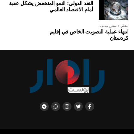
النقد الدولي: النمو المنخفض يشكل عقبة
أمام الاقتصاد العالمي
محلي
سنتين مضت
انتهاء عملية التصويت الخاص في إقليم
كردستان