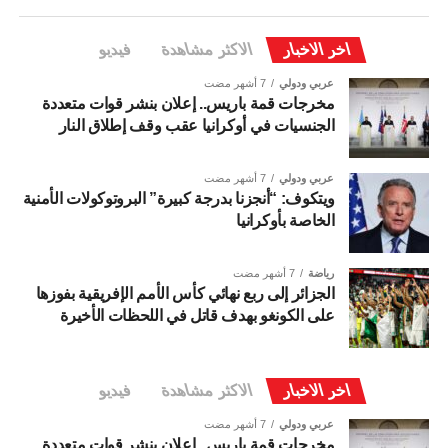
اخر الاخبار
الاكثر مشاهدة
فيديو
عربي ودولي
7 أشهر مضت
مخرجات قمة باريس.. إعلان بنشر قوات متعددة
الجنسيات في أوكرانيا عقب وقف إطلاق النار
عربي ودولي
7 أشهر مضت
ويتكوف: “أنجزنا بدرجة كبيرة” البروتوكولات الأمنية
الخاصة بأوكرانيا
رياضة
7 أشهر مضت
الجزائر إلى ربع نهائي كأس الأمم الإفريقية بفوزها
على الكونغو بهدف قاتل في اللحظات الأخيرة
اخر الاخبار
الاكثر مشاهدة
فيديو
عربي ودولي
7 أشهر مضت
مخرجات قمة باريس.. إعلان بنشر قوات متعددة