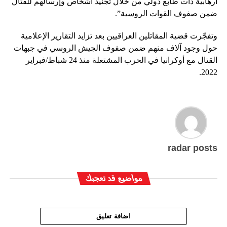
ارهابية ذات طابع دولي من خلال تجنيد أشخاص وإرسالهم للقتال
ضمن صفوف القوات الروسية”.
وتفجّرت قضية المقاتلين العراقيين بعد تزايد التقارير الإعلامية
حول وجود آلاف منهم ضمن صفوف الجيش الروسي في جبهات
القتال مع أوكرانيا في الحرب المشتعلة منذ 24 شباط/فبراير
2022.
radar posts
مواضيع قد تعجبك
اضافة تعليق