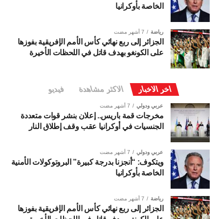
الخاصة بأوكرانيا
رياضة
7 أشهر مضت
الجزائر إلى ربع نهائي كأس الأمم الإفريقية بفوزها
على الكونغو بهدف قاتل في اللحظات الأخيرة
اخر الاخبار
الاكثر مشاهدة
فيديو
عربي ودولي
7 أشهر مضت
مخرجات قمة باريس.. إعلان بنشر قوات متعددة
الجنسيات في أوكرانيا عقب وقف إطلاق النار
عربي ودولي
7 أشهر مضت
ويتكوف: “أنجزنا بدرجة كبيرة” البروتوكولات الأمنية
الخاصة بأوكرانيا
رياضة
7 أشهر مضت
الجزائر إلى ربع نهائي كأس الأمم الإفريقية بفوزها