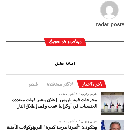
radar posts
مواضيع قد تعجبك
اضافة تعليق
اخر الاخبار
الاكثر مشاهدة
فيديو
عربي ودولي
7 أشهر مضت
مخرجات قمة باريس.. إعلان بنشر قوات متعددة
الجنسيات في أوكرانيا عقب وقف إطلاق النار
عربي ودولي
7 أشهر مضت
ويتكوف: “أنجزنا بدرجة كبيرة” البروتوكولات الأمنية