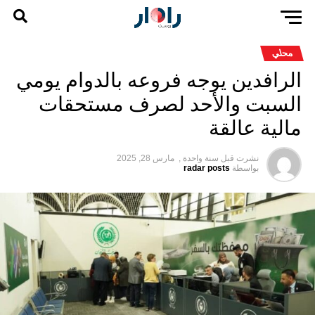
محلي
الرافدين يوجه فروعه بالدوام يومي
السبت والأحد لصرف مستحقات
مالية عالقة
نشرت قبل
سنة واحدة ,
مارس 28, 2025
بواسطة
radar posts