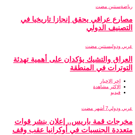
رياضة
سنتين مضت
مصارع عراقي يحقق إنجازا تاريخيا في
التصنيف الدولي
عربي ودولي
سنتين مضت
العراق والتشيك يؤكدان على أهمية تهدئة
التوترات في المنطقة
اخر الاخبار
الاكثر مشاهدة
فيديو
عربي ودولي
7 أشهر مضت
مخرجات قمة باريس.. إعلان بنشر قوات
متعددة الجنسيات في أوكرانيا عقب وقف