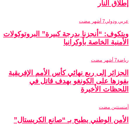
إطلاق النار
عربي ودولي
7 أشهر مضت
ويتكوف: “أنجزنا بدرجة كبيرة” البروتوكولات
الأمنية الخاصة بأوكرانيا
رياضة
7 أشهر مضت
الجزائر إلى ربع نهائي كأس الأمم الإفريقية
بفوزها على الكونغو بهدف قاتل في
اللحظات الأخيرة
أمن
سنتين مضت
الأمن الوطني يطيح بـ “صانع الكريستال”