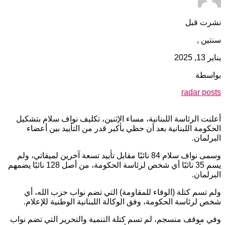
نشرت قبل
سنتين ,
يناير 13, 2025
بواسطة
radar posts
أعلنت الرئاسة اللبنانية، مساء الإثنين، تكليف نواف سلام بتشكيل
الحكومة اللبنانية بعد أن حظي بأكبر قدر من التأييد بين أعضاء
البرلمان.
وسمى نواف سلام 84 نائبًا مقابل تأييد تسعة آخرين لميقاتي، ولم
يسم 35 نائبًا أي شخص لرئاسة الحكومة، من أصل 128 نائبًا يضمهم
البرلمان.
ولم تسم كتلة (الوفاء للمقاومة) التي تضم نواب حزب الله، أي
شخص لرئاسة الحكومة، وفق الوكالة اللبنانية الوطنية للإعلام.
وفي موقف منسجم، لم تسم كتلة التنمية والتحرير التي تضم نواب