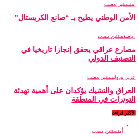
أمن
سنتين مضت
الأمن الوطني يطيح بـ “صانع الكريستال”
رياضة
سنتين مضت
مصارع عراقي يحقق إنجازا تاريخيا في
التصنيف الدولي
عربي ودولي
سنتين مضت
العراق والتشيك يؤكدان على أهمية تهدئة
التوترات في المنطقة
الأكثر قراءة
أمن
سنتين مضت