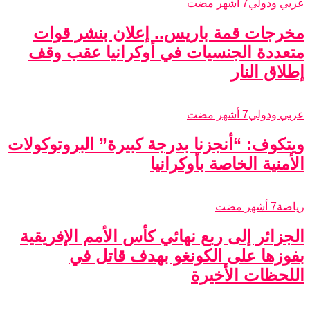
عربي ودولي
7 أشهر مضت
مخرجات قمة باريس.. إعلان بنشر قوات
متعددة الجنسيات في أوكرانيا عقب وقف
إطلاق النار
عربي ودولي
7 أشهر مضت
ويتكوف: “أنجزنا بدرجة كبيرة” البروتوكولات
الأمنية الخاصة بأوكرانيا
رياضة
7 أشهر مضت
الجزائر إلى ربع نهائي كأس الأمم الإفريقية
بفوزها على الكونغو بهدف قاتل في
اللحظات الأخيرة