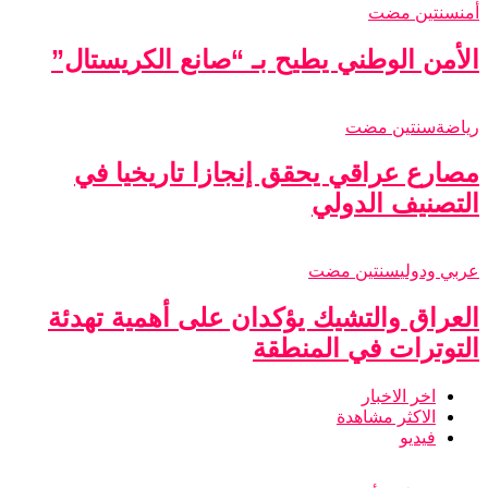
أمن
سنتين مضت
الأمن الوطني يطيح بـ “صانع الكريستال”
رياضة
سنتين مضت
مصارع عراقي يحقق إنجازا تاريخيا في
التصنيف الدولي
عربي ودولي
سنتين مضت
العراق والتشيك يؤكدان على أهمية تهدئة
التوترات في المنطقة
اخر الاخبار
الاكثر مشاهدة
فيديو