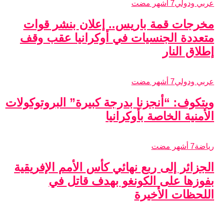
عربي ودولي
7 أشهر مضت
مخرجات قمة باريس.. إعلان بنشر قوات
متعددة الجنسيات في أوكرانيا عقب وقف
إطلاق النار
عربي ودولي
7 أشهر مضت
ويتكوف: “أنجزنا بدرجة كبيرة” البروتوكولات
الأمنية الخاصة بأوكرانيا
رياضة
7 أشهر مضت
الجزائر إلى ربع نهائي كأس الأمم الإفريقية
بفوزها على الكونغو بهدف قاتل في
اللحظات الأخيرة