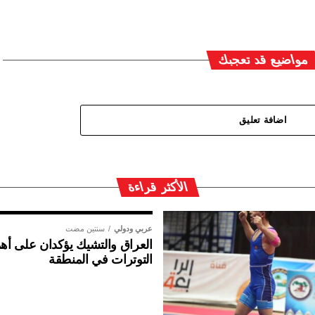
مواضيع قد تعجبك
اضافة تعليق
الأكثر قراءة
عربي ودولي
سنتين مضت
العراق والتشيك يؤكدان على أهم
التوترات في المنطقة