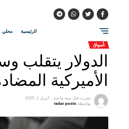
الرئيسية
محلي
أسواق
الدولار يتقلب و
الأميركية المضادة
نشرت قبل
سنة واحدة ,
أبريل 1, 2025
بواسطة
radar posts