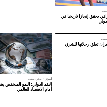
مضت
ي يحقق إنجازا تاريخيا في
دولي
 مضت
ان تعلق رحلاتها للشرق
أسواق
سنتين مضت
النقد الدولي: النمو المنخفض ي
أمام الاقتصاد العالمي