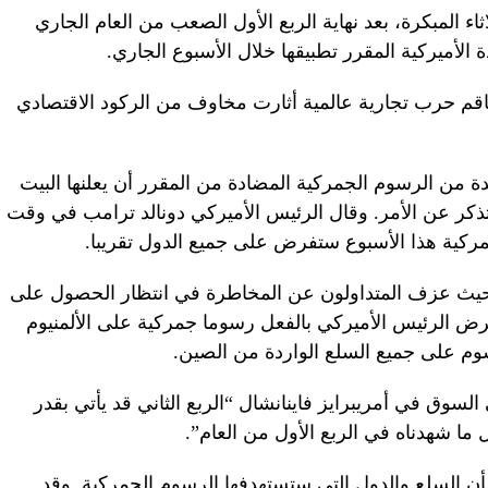
اثاء المبكرة، بعد نهاية الربع الأول الصعب من العام الجاري
أميركية المقرر تطبيقها خلال الأسبوع الجاري.
قم حرب تجارية عالمية أثارت مخاوف من الركود الاقتصادي
 من الرسوم الجمركية المضادة من المقرر أن يعلنها البيت
 تذكر عن الأمر. وقال الرئيس الأميركي دونالد ترامب في وقت
مركية هذا الأسبوع ستفرض على جميع الدول تقريبا.
حيث عزف المتداولون عن المخاطرة في انتظار الحصول على
ض الرئيس الأميركي بالفعل رسوما جمركية على الألمنيوم
وم على جميع السلع الواردة من الصين.
السوق في أمريبرايز فاينانشال “الربع الثاني قد يأتي بقدر
ما شهدناه في الربع الأول من العام”.
ن السلع والدول التي ستستهدفها الرسوم الجمركية. وقد