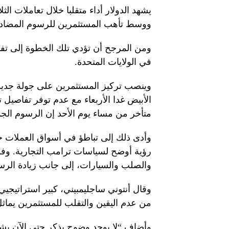
يشهد الدولار أداء متقلبا خلال تعاملات الثل
ووسط تأهب المستثمرين للرسوم المضادة ال
ومن المرجح أن تؤدي تلك الخطوة إلى تفا
في الولايات المتحدة.
وينصب تركيز المستثمرين على جولة جديدة
الأبيض غدا الأربعاء مع عدم توفر تفاصيل
متأخر من مساء يوم الأحد إن الرسوم الج
وأدى ذلك إلى تباطؤ في أسواق العملات 
رؤية أوضح لسياسات ترامب التجارية. وفر
والصلب والسيارات، إلى جانب زيادة الرس
وقال أنتوني ساجليمبيني، كبير استراتيجيي 
من عدم اليقين والتقلب للمستثمرين يماثل 
وأضاف “لا يوجد وضوح يذكر حتى الآن بشأ