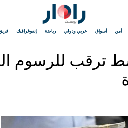
أمن
أسواق
عربي ودولي
رياضة
إنفوغرافيك
فريق
سط ترقب للرسوم ال