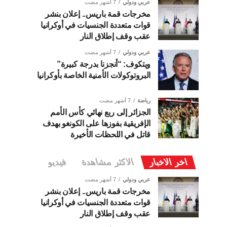
عربي ودولي
7 أشهر مضت
مخرجات قمة باريس.. إعلان بنشر
قوات متعددة الجنسيات في أوكرانيا
عقب وقف إطلاق النار
عربي ودولي
7 أشهر مضت
ويتكوف: “أنجزنا بدرجة كبيرة”
البروتوكولات الأمنية الخاصة بأوكرانيا
رياضة
7 أشهر مضت
الجزائر إلى ربع نهائي كأس الأمم
الإفريقية بفوزها على الكونغو بهدف
قاتل في اللحظات الأخيرة
اخر الاخبار
الاكثر مشاهدة
فيديو
عربي ودولي
7 أشهر مضت
مخرجات قمة باريس.. إعلان بنشر
قوات متعددة الجنسيات في أوكرانيا
عقب وقف إطلاق النار