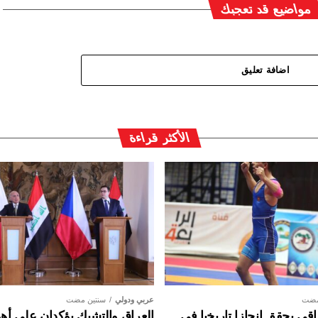
مواضيع قد تعجبك
اضافة تعليق
الأكثر قراءة
مضت
عربي ودولي
سنتين مضت
ي يحقق إنجازا تاريخيا في
العراق والتشيك يؤكدان على أهم