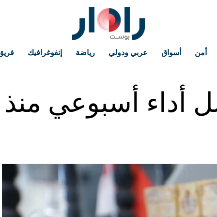
أمن
أسواق
عربي ودولي
رياضة
إنفوغرافيك
فريق
ضل أداء أسبوعي منذ 