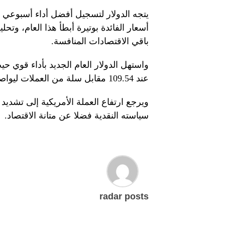
يتجه الدولار لتسجيل أفضل أداء أسبوعي 
أسعار الفائدة بوتيرة أبطأ هذا العام، وت
باقي الاقتصادات المنافسة.
واستهل الدولار العام الجديد بأداء قو
عند 109.54 مقابل سلة من العملات ليواصل مسيرة صعودية رائعة مستمرة منذ العام الماضي.
ويرجع ارتفاع العملة الأمريكية إلى تشديد
سياسته النقدية فضلا عن متانة الاقتصاد.
radar posts