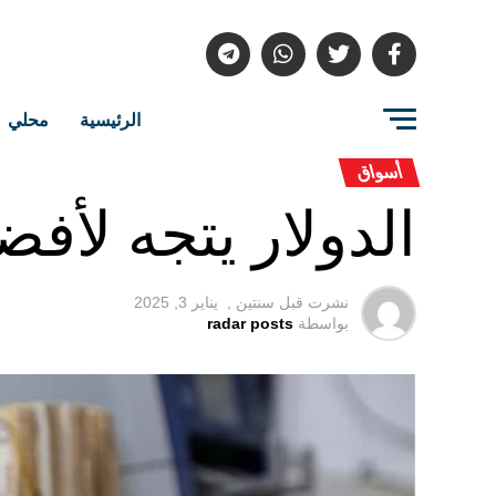
الرئيسية
محلي
أسواق
الدولار يتجه لأف
نشرت قبل
سنتين ,
يناير 3, 2025
بواسطة
radar posts