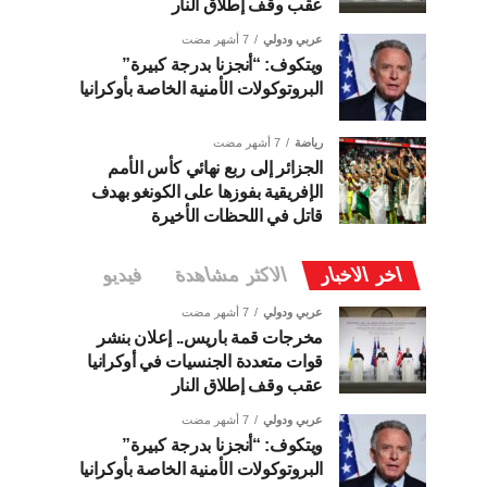
عقب وقف إطلاق النار
عربي ودولي
7 أشهر مضت
ويتكوف: “أنجزنا بدرجة كبيرة”
البروتوكولات الأمنية الخاصة بأوكرانيا
رياضة
7 أشهر مضت
الجزائر إلى ربع نهائي كأس الأمم
الإفريقية بفوزها على الكونغو بهدف
قاتل في اللحظات الأخيرة
اخر الاخبار
الاكثر مشاهدة
فيديو
عربي ودولي
7 أشهر مضت
مخرجات قمة باريس.. إعلان بنشر
قوات متعددة الجنسيات في أوكرانيا
عقب وقف إطلاق النار
عربي ودولي
7 أشهر مضت
ويتكوف: “أنجزنا بدرجة كبيرة”
البروتوكولات الأمنية الخاصة بأوكرانيا