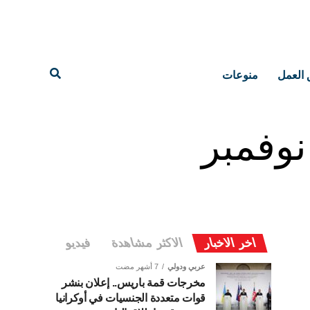
 العمل
منوعات
نوفمبر
اخر الاخبار
الاكثر مشاهدة
فيديو
عربي ودولي
7 أشهر مضت
مخرجات قمة باريس.. إعلان بنشر
قوات متعددة الجنسيات في أوكرانيا