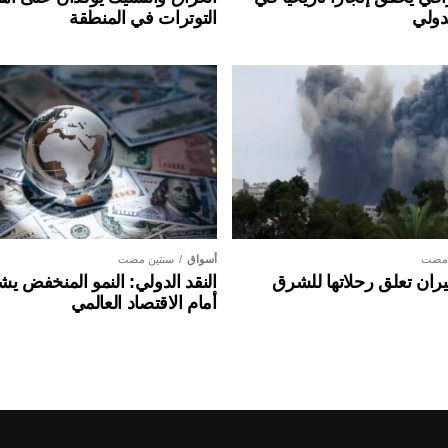
دولي
التوترات في المنطقة
 مضت
أسواق
سنتين مضت
ان تعلق رحلاتها للشرق
النقد الدولي: النمو المنخفض ي
أمام الاقتصاد العالمي