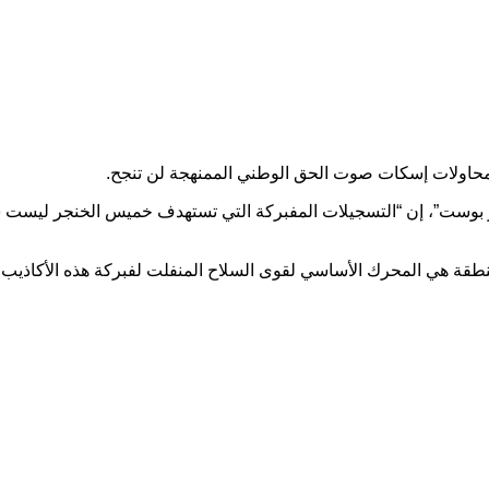
أن محاولات إسكات صوت الحق الوطني الممنهجة لن تنجح.
ر بوست”، إن “التسجيلات المفبركة التي تستهدف خميس الخنجر ليست
نطقة هي المحرك الأساسي لقوى السلاح المنفلت لفبركة هذه الأكاذيب 