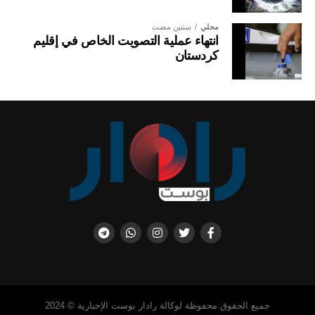
محلي
سنتين مضت
انتهاء عملية التصويت الخاص في إقليم
كردستان
جميع الحقوق محفوظة لوكالة رادار بوست الإخبارية © 2024