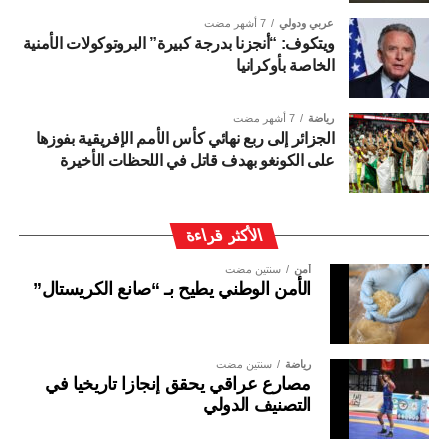
عربي ودولي
7 أشهر مضت
ويتكوف: “أنجزنا بدرجة كبيرة” البروتوكولات الأمنية
الخاصة بأوكرانيا
رياضة
7 أشهر مضت
الجزائر إلى ربع نهائي كأس الأمم الإفريقية بفوزها
على الكونغو بهدف قاتل في اللحظات الأخيرة
الأكثر قراءة
أمن
سنتين مضت
الأمن الوطني يطيح بـ “صانع الكريستال”
رياضة
سنتين مضت
مصارع عراقي يحقق إنجازا تاريخيا في
التصنيف الدولي