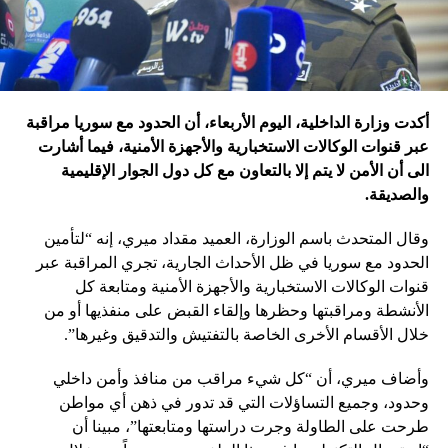
أكدت وزارة الداخلية، اليوم الأربعاء، أن الحدود مع سوريا مراقبة
عبر قنوات الوكالات الاستخبارية والأجهزة الأمنية، فيما أشارت
الى أن الأمن لا يتم إلا بالتعاون مع كل دول الجوار الإقليمية
والصديقة.
وقال المتحدث باسم الوزارة، العميد مقداد ميري، إنه “لتأمين
الحدود مع سوريا في ظل الأحداث الجارية، تجري المراقبة عبر
قنوات الوكالات الاستخبارية والأجهزة الأمنية ومتابعة كل
الأنشطة ومراقبتها وحظرها وإلقاء القبض على منفذيها أو من
خلال الأقسام الأخرى الخاصة بالتفتيش والتدقيق وغيرها”.
وأضاف ميري، أن “كل شيء مراقب من منافذ وأمن داخلي
وحدود، وجميع التساؤلات التي قد تدور في ذهن أي مواطن
طرحت على الطاولة وجرت دراستها ومتابعتها”، مبينا أن