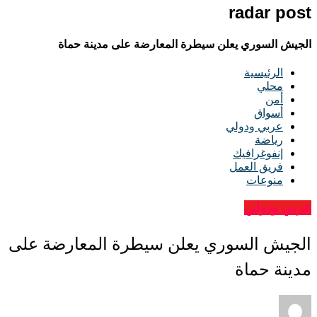
radar post
الجيش السوري يعلن سيطرة المعارضة على مدينة حماة
الرئيسية
محلي
أمن
أسواق
عربي ودولي
رياضة
إنفوغرافيك
فريق العمل
منوعات
عربي ودولي
الجيش السوري يعلن سيطرة المعارضة على
مدينة حماة