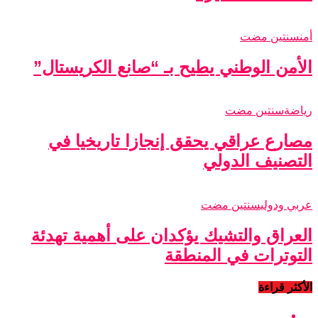
أمن
سنتين مضت
الأمن الوطني يطيح بـ “صانع الكريستال”
رياضة
سنتين مضت
مصارع عراقي يحقق إنجازا تاريخيا في
التصنيف الدولي
عربي ودولي
سنتين مضت
العراق والتشيك يؤكدان على أهمية تهدئة
التوترات في المنطقة
الأكثر قراءة