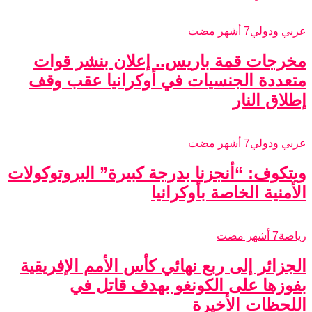
عربي ودولي
7 أشهر مضت
مخرجات قمة باريس.. إعلان بنشر قوات
متعددة الجنسيات في أوكرانيا عقب وقف
إطلاق النار
عربي ودولي
7 أشهر مضت
ويتكوف: “أنجزنا بدرجة كبيرة” البروتوكولات
الأمنية الخاصة بأوكرانيا
رياضة
7 أشهر مضت
الجزائر إلى ربع نهائي كأس الأمم الإفريقية
بفوزها على الكونغو بهدف قاتل في
اللحظات الأخيرة