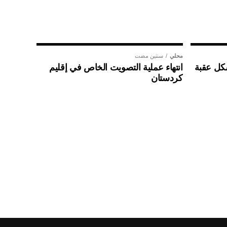
محلي
سنتين مضت
شكل عقبة
انتهاء عملية التصويت الخاص في إقليم
كردستان