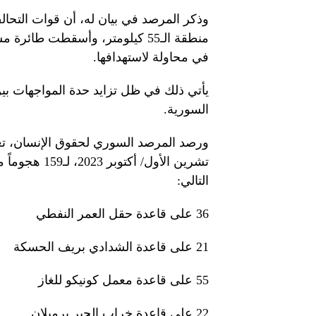
وذكر المرصد في بيان له، أن قوات التحا
منطقة الـ55 كيلومتر، وأسقطت طا
في محاولة لاستهدافها.
يأتي ذلك في ظل تزايد حدة المواجهات بين 
السورية.
تشرين الأول/
التالي:
36 على قاعدة حقل العمر النفطي
21 على قاعدة الشدادي بريف الحسكة
55 على قاعدة معمل كونيكو للغاز
22 على قاعدة خراب الجير برميلان