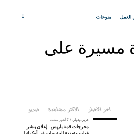
 العمل
منوعات
ة مسيرة على
اخر الاخبار
الاكثر مشاهدة
فيديو
عربي ودولي
7 أشهر مضت
مخرجات قمة باريس.. إعلان بنشر
قوات متعددة الجنسيات في أوكرانيا