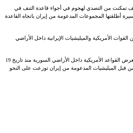
لف تمكنت من التصدي لهجوم في أجواء قاعدة التنف في
ئرة مسيرة أطلقتها المجموعات المدعومة من إيران باتجاه القاعدة
القوات الأمريكية والميليشيات الإيرانية داخل الأراضي
ورصد المرصد السوري لحقوق الإنسان، تعرض القواعد الأمريكية داخل الأراضي السورية منذ تاريخ 19
 أكتوبر 2023، لـ159 هجوماً من قبل الميليشيات المدعومة من إيران توزعت على النحو