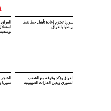
سوريا تعتزم إعادة تأهيل خط نفط
العراق 
يربطها بالعراق
استغلال
توسعية
العراق يؤكد وقوفه مع الشعب
الخنجر ي
السوري ويدين الغارات الصهيونية
سوريا و