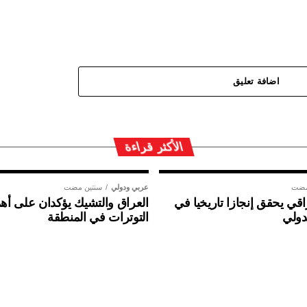
اضافة تعليق
الأكثر قراءة
مضت
عربي ودولي
سنتين مضت
ي يحقق إنجازا تاريخيا في
العراق والتشيك يؤكدان على أهم
دولي
التوترات في المنطقة