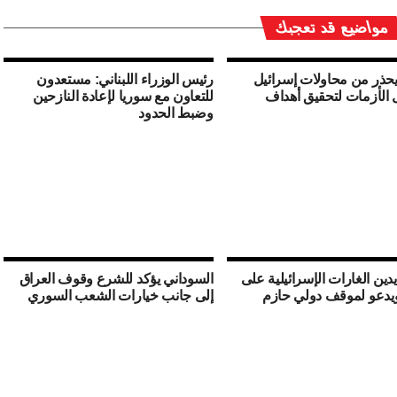
مواضيع قد تعجبك
يحذر من محاولات إسرائيل
رئيس الوزراء اللبناني: مستعدون
 الأزمات لتحقيق أهداف
للتعاون مع سوريا لإعادة النازحين
وضبط الحدود
دين الغارات الإسرائيلية على
السوداني يؤكد للشرع وقوف العراق
يدعو لموقف دولي حازم
إلى جانب خيارات الشعب السوري