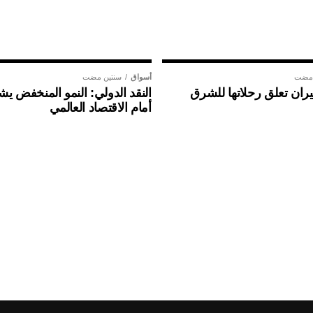
 مضت
أسواق
سنتين مضت
ان تعلق رحلاتها للشرق
النقد الدولي: النمو المنخفض ي
أمام الاقتصاد العالمي