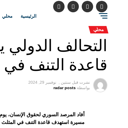
الرئيسية
محلي
محلي
التحالف الدولي 
قاعدة التنف في 
نشرت قبل
سنتين ,
نوفمبر 29, 2024
بواسطة
radar posts
أفاد المرصد السوري لحقوق الإنسان، يوم
مسيرة استهدف قاعدة التنف في المثلث ال