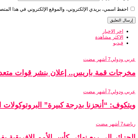
احفظ اسمي، بريدي الإلكتروني، والموقع الإلكتروني في هذا المتصف
اخر الاخبار
الاكثر مشاهدة
فيديو
عربي ودولي
7 أشهر مضت
مخرجات قمة باريس.. إعلان بنشر قوات متعدد
عربي ودولي
7 أشهر مضت
ويتكوف: “أنجزنا بدرجة كبيرة” البروتوكولات الأ
رياضة
7 أشهر مضت
الجزائر إلى ربع نهائي كأس الأمم الإفريقية ب