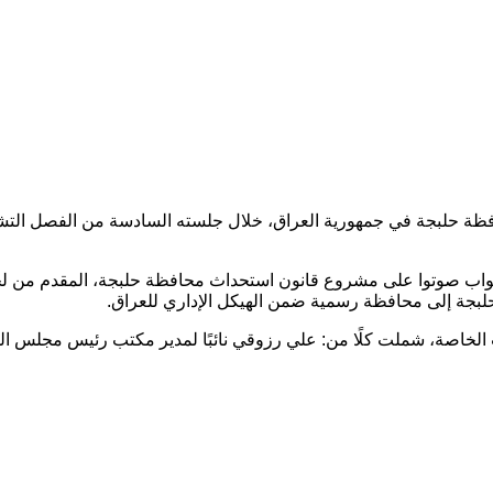
ة حلبجة في جمهورية العراق، خلال جلسته السادسة من الفصل التشريعي
لنواب صوتوا على مشروع قانون استحداث محافظة حلبجة، المقدم من لجنت
حلبجة إلى محافظة رسمية ضمن الهيكل الإداري للعراق.
لخاصة، شملت كلًا من: علي رزوقي نائبًا لمدير مكتب رئيس مجلس الوز