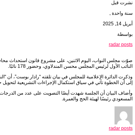
نشرت قبل
سنة واحدة ,
أبريل 14, 2025
بواسطة
radar posts
صوّت مجلس النواب، اليوم الاثنين، على مشروع قانون استحداث محافظ
النائب الأول لرئيس المجلس محسن المندلاوي، وحضور 178 نائبًا.
وذكرت الدائرة الإعلامية للمجلس في بيان تلقته “رادار بوست”، أن “ا
إلى أن الخطوة تأتي في سياق استكمال الإجراءات التشريعية لتحويل 
وأضاف البيان أن الجلسة شهدت أيضًا التصويت على عدد من الدرجات ا
المسعودي رئيسًا لهيئة الحج والعمرة.
radar posts