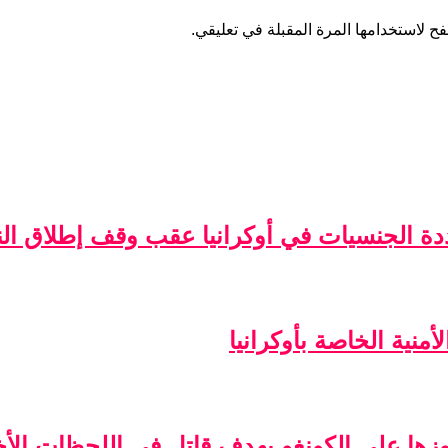
ح لاستخدامها المرة المقبلة في تعليقي.
ة الجنسيات في أوكرانيا عقب وقف إطلاق الن
منية الخاصة بأوكرانيا
فوزها على الكونغو بهدف قاتل في اللحظات الأخ