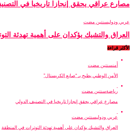
مصارع عراقي يحقق إنجازا تاريخيا في التصني
عربي ودولي
سنتين مضت
العراق والتشيك يؤكدان على أهمية تهدئة التو
الأكثر قراءة
أمن
سنتين مضت
الأمن الوطني يطيح بـ “صانع الكريستال”
رياضة
سنتين مضت
مصارع عراقي يحقق إنجازا تاريخيا في التصنيف الدولي
عربي ودولي
سنتين مضت
العراق والتشيك يؤكدان على أهمية تهدئة التوترات في المنطقة