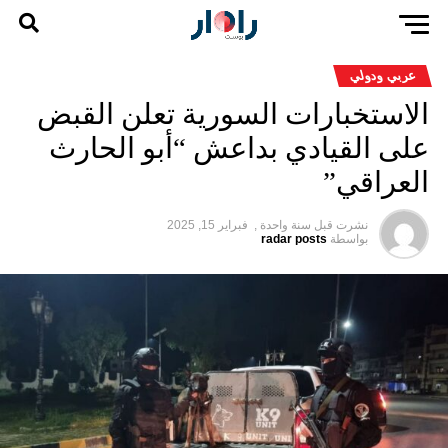
عربي ودولي
الاستخبارات السورية تعلن القبض
على القيادي بداعش “أبو الحارث
العراقي”
نشرت قبل
سنة واحدة ,
فبراير 15, 2025
بواسطة
radar posts