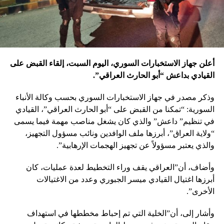
أعلن جهاز الاستخبارات السوري، اليوم السبت، إلقاء القبض على
القيادي بداعش “أبو الحارث العراقي”.
وذكر مصدر في جهاز الاستخبارات السوري بحسب وكالة الأنباء
السورية: “تمكنا من القبض على “أبو الحارث العراقي”، القيادي
في تنظيم” داعش” والذي كان يشغل مناصب مهمة فيما يسمى
“ولاية العراق”، أبرزها ملف الوافدين ونائب مسؤول التجهيز،
والذي يعتبر مسؤولاً عن تجهيز الهجمات الإرهابية”.
وأضاف، أن”العراقي يقف وراء التخطيط لعدة عمليات، كان
أبرزها اغتيال القيادي ميسر الجبوري وعدد من الاغتيالات
الأخرى”.
وأشار إلى، أن”الخلية التي تم إحباط مخططها في استهداف