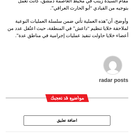
مقام السيدة زينب في محيط العاصمة دمشق، كانت تعمل
بتوجيه من القيادي “أبو الحارث العراقي”.
وأوضح، أن”هذه العملية تأتي ضمن سلسلة العمليات النوعية
لملاحقة خلايا تنظيم “داعش” في المنطقة، حيث اعتُقل عدد من
أعضاء خلايا حاولت تنفيذ عمليات إجرامية في مناطق عدة”.
radar posts
مواضيع قد تعجبك
اضافة تعليق