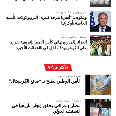
عربي ودولي
7 أشهر مضت
ويتكوف: “أنجزنا بدرجة كبيرة” البروتوكولات الأمنية
الخاصة بأوكرانيا
رياضة
7 أشهر مضت
الجزائر إلى ربع نهائي كأس الأمم الإفريقية بفوزها
على الكونغو بهدف قاتل في اللحظات الأخيرة
الأكثر قراءة
أمن
سنتين مضت
الأمن الوطني يطيح بـ “صانع الكريستال”
رياضة
سنتين مضت
مصارع عراقي يحقق إنجازا تاريخيا في
التصنيف الدولي