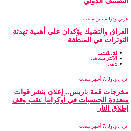
التصنيف الدولي
عربي ودولي
سنتين مضت
العراق والتشيك يؤكدان على أهمية تهدئة
التوترات في المنطقة
اخر الاخبار
الاكثر مشاهدة
فيديو
عربي ودولي
7 أشهر مضت
مخرجات قمة باريس.. إعلان بنشر قوات
متعددة الجنسيات في أوكرانيا عقب وقف
إطلاق النار
عربي ودولي
7 أشهر مضت