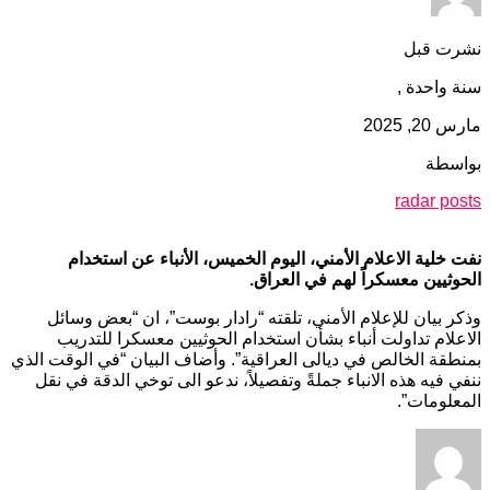
نشرت قبل
سنة واحدة ,
مارس 20, 2025
بواسطة
radar posts
نفت خلية الاعلام الأمني، اليوم الخميس، الأنباء عن استخدام
الحوثيين معسكراً لهم في العراق.
وذكر بيان للإعلام الأمني، تلقته “رادار بوست”، ان “بعض وسائل
الاعلام تداولت أنباء بشأن استخدام الحوثيين معسكرا للتدريب
بمنطقة الخالص في ديالى العراقية”. وأضاف البيان “في الوقت الذي
ننفي فيه هذه الانباء جملةً وتفصيلاً، ندعو الى توخي الدقة في نقل
المعلومات”.