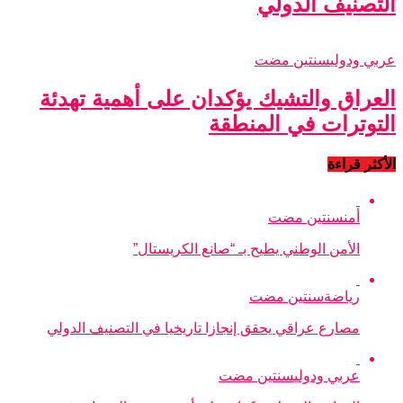
التصنيف الدولي
عربي ودولي
سنتين مضت
العراق والتشيك يؤكدان على أهمية تهدئة
التوترات في المنطقة
الأكثر قراءة
أمن
سنتين مضت
الأمن الوطني يطيح بـ “صانع الكريستال”
رياضة
سنتين مضت
مصارع عراقي يحقق إنجازا تاريخيا في التصنيف الدولي
عربي ودولي
سنتين مضت