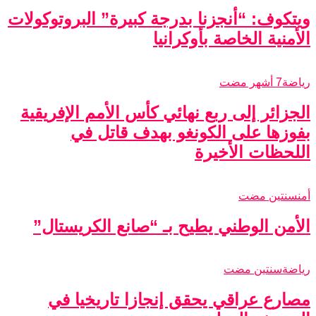
ويتكوف: “أنجزنا بدرجة كبيرة” البروتوكولات
الأمنية الخاصة بأوكرانيا
رياضة
7 أشهر مضت
الجزائر إلى ربع نهائي كأس الأمم الإفريقية
بفوزها على الكونغو بهدف قاتل في
اللحظات الأخيرة
أمن
سنتين مضت
الأمن الوطني يطيح بـ “صانع الكريستال”
رياضة
سنتين مضت
مصارع عراقي يحقق إنجازا تاريخيا في