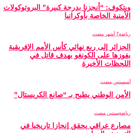
ويتكوف: “أنجزنا بدرجة كبيرة” البروتوكولات
الأمنية الخاصة بأوكرانيا
رياضة
7 أشهر مضت
الجزائر إلى ربع نهائي كأس الأمم الإفريقية
بفوزها على الكونغو بهدف قاتل في
اللحظات الأخيرة
أمن
سنتين مضت
الأمن الوطني يطيح بـ “صانع الكريستال”
رياضة
سنتين مضت
مصارع عراقي يحقق إنجازا تاريخيا في