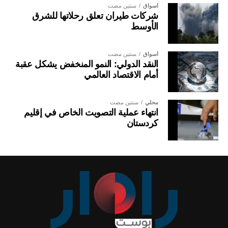
أسواق
سنتين مضت
شركات طيران تعلق رحلاتها للشرق
الأوسط
أسواق
سنتين مضت
النقد الدولي: النمو المنخفض يشكل عقبة
أمام الاقتصاد العالمي
محلي
سنتين مضت
انتهاء عملية التصويت الخاص في إقليم
كردستان