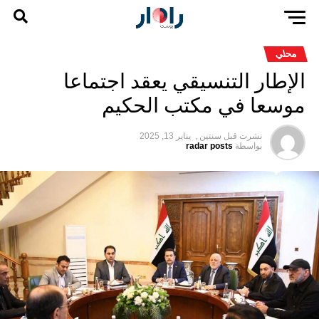
محلي
الإطار التنسيقي يعقد اجتماعا
موسعا في مكتب الحكيم
نشرت قبل
سنتين ,
يناير 13, 2025
بواسطة
radar posts