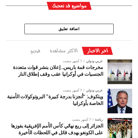
مواضيع قد تعجبك
اضافة تعليق
اخر الاخبار
الاكثر مشاهدة
فيديو
عربي ودولي
7 أشهر مضت
مخرجات قمة باريس.. إعلان بنشر قوات متعددة
الجنسيات في أوكرانيا عقب وقف إطلاق النار
عربي ودولي
7 أشهر مضت
ويتكوف: “أنجزنا بدرجة كبيرة” البروتوكولات الأمنية
الخاصة بأوكرانيا
رياضة
7 أشهر مضت
الجزائر إلى ربع نهائي كأس الأمم الإفريقية بفوزها
على الكونغو بهدف قاتل في اللحظات الأخيرة