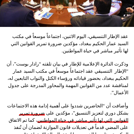
عقد الإطار التنسيقي، اليوم الاثنين، اجتماعاً موسعاً في مكتب
السيد عمار الحكيم ببغداد، مؤكدين ضرورة تمرير القوانين التي
لها تأثير مباشر في حياة المواطنين.
وذكرت الدائرة الإعلامية للإطار في بيان تلقته “رادار بوست”، أن
“الإطار التنسيقي عقد اجتماعاً موسعاً في مكتب السيد عمار
الحكيم ببغداد، بحضور قياداته ورؤساء الكتل والنواب التابعين له،
لمناقشة عدد من القوانين المهمة والمحاور المدرجة على جدول
الأعمال”.
وأضافت أن “الحاضرين شددوا على أهمية إدامة هذه الاجتماعات
بشكل دوري لتعزيز التنسيق”، مؤكدين على
ضرورة تمرير
القوانين التي لها تأثير مباشر في حياة المواطنين
، كما تم الاتفاق
على المضي قدماً في تعديلات قانون الموازنة لضمان أن تُنفذ