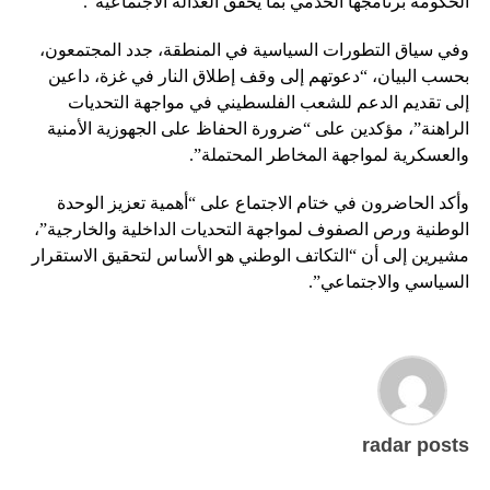
الحكومة برنامجها الخدمي بما يُحقق العدالة الاجتماعية”.
وفي سياق التطورات السياسية في المنطقة، جدد المجتمعون،
بحسب البيان، “دعوتهم إلى وقف إطلاق النار في غزة، داعين
إلى تقديم الدعم للشعب الفلسطيني في مواجهة التحديات
الراهنة”، مؤكدين على “ضرورة الحفاظ على الجهوزية الأمنية
والعسكرية لمواجهة المخاطر المحتملة”.
وأكد الحاضرون في ختام الاجتماع على “أهمية تعزيز الوحدة
الوطنية ورص الصفوف لمواجهة التحديات الداخلية والخارجية”،
مشيرين إلى أن “التكاتف الوطني هو الأساس لتحقيق الاستقرار
السياسي والاجتماعي”.
radar posts