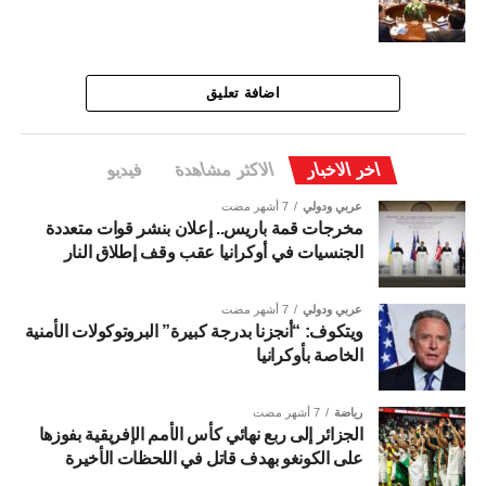
اضافة تعليق
اخر الاخبار
الاكثر مشاهدة
فيديو
عربي ودولي
7 أشهر مضت
مخرجات قمة باريس.. إعلان بنشر قوات متعددة
الجنسيات في أوكرانيا عقب وقف إطلاق النار
عربي ودولي
7 أشهر مضت
ويتكوف: “أنجزنا بدرجة كبيرة” البروتوكولات الأمنية
الخاصة بأوكرانيا
رياضة
7 أشهر مضت
الجزائر إلى ربع نهائي كأس الأمم الإفريقية بفوزها
على الكونغو بهدف قاتل في اللحظات الأخيرة