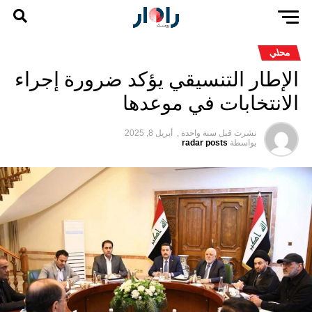
محلي
الإطار التنسيقي يؤكد ضرورة إجراء
الانتخابات في موعدها
نشرت قبل
سنة واحدة ,
أبريل 8, 2025
بواسطة
radar posts