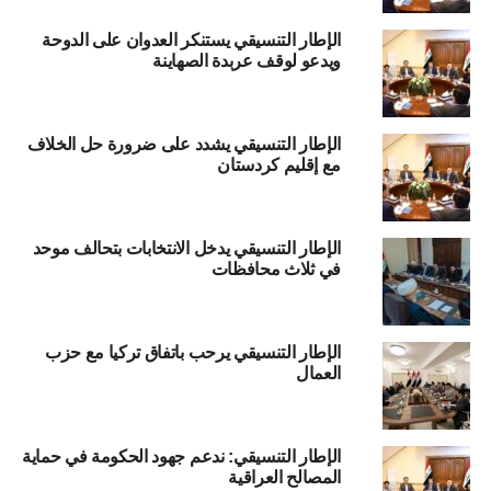
الإطار التنسيقي يستنكر العدوان على الدوحة
ويدعو لوقف عربدة الصهاينة
الإطار التنسيقي يشدد على ضرورة حل الخلاف
مع إقليم كردستان
الإطار التنسيقي يدخل الانتخابات بتحالف موحد
في ثلاث محافظات
الإطار التنسيقي يرحب باتفاق تركيا مع حزب
العمال
الإطار التنسيقي: ندعم جهود الحكومة في حماية
المصالح العراقية