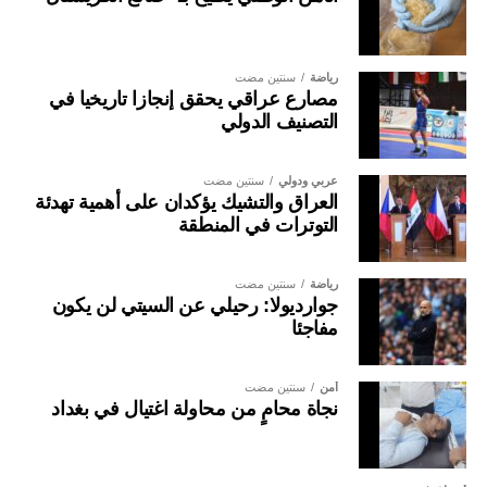
رياضة
سنتين مضت
مصارع عراقي يحقق إنجازا تاريخيا في
التصنيف الدولي
عربي ودولي
سنتين مضت
العراق والتشيك يؤكدان على أهمية تهدئة
التوترات في المنطقة
رياضة
سنتين مضت
جوارديولا: رحيلي عن السيتي لن يكون
مفاجئا
أمن
سنتين مضت
نجاة محامٍ من محاولة اغتيال في بغداد