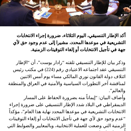
أكد الإطار التنسيقي، اليوم الثلاثاء، ضرورة إجراء الانتخابات
التشريعية في موعدها المحدد، مشيرا إلى عدم وجود حق لأي
جهة في تأجيل الانتخابات أو إلغاء التوقيتات الزمنية.
وذكر بيان للإطار التنسيقي تلقته “رادار بوست”، أن “الإطار
التنسيقي عقد اجتماعه الاعتيادي رقم (224) في مكتب رئيس
ائتلاف دولة القانون نوري المالكي مساء يوم أمس الاثنين
لمناقشة آخر التطورات السياسية والأمنية في العراق والمنطقة
والعالم”.
وأضاف البيان: “إيماناً منه بضرورة الحفاظ على المسار
الديمقراطي في البلاد شدد الإطار التنسيقي على ضرورة إجراء
الانتخابات التشريعية في موعدها المحدد نهاية هذا العام”، مؤكداً
“عدم وجود حق لأي جهة في تأجيل الانتخابات أو إلغاء التوقيتات
الزمنية التي وضعت للعملية الانتخابية، وبالمعايير والضوابط التي