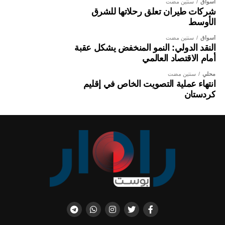
أسواق
سنتين مضت
شركات طيران تعلق رحلاتها للشرق
الأوسط
أسواق
سنتين مضت
النقد الدولي: النمو المنخفض يشكل عقبة
أمام الاقتصاد العالمي
محلي
سنتين مضت
انتهاء عملية التصويت الخاص في إقليم
كردستان