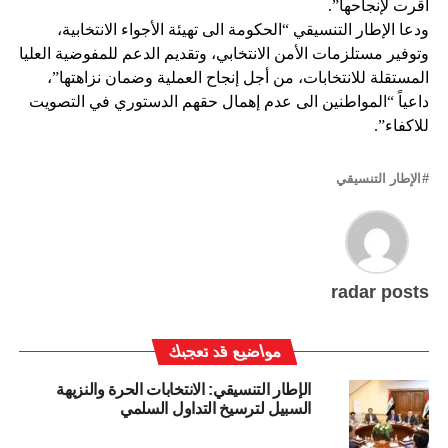
أُقرت لإنجاحها”.
ودعا الإطار التنسيقي “الحكومة الى تهيئة الأجواء الانتخابية،
وتوفير مستلزمات الأمن الانتخابي، وتقديم الدعم للمفوضية العليا
المستقلة للانتخابات، من أجل إنجاح العملية وضمان نزاهتها”،
داعياً “المواطنين الى عدم إهمال حقهم الدستوري في التصويت
للاكفاء”.
الإطار التنسيقي
radar posts
مواضيع قد تعجبك
الإطار التنسيقي: الانتخابات الحرة والنزيهة
السبيل لترسيخ التداول السلمي