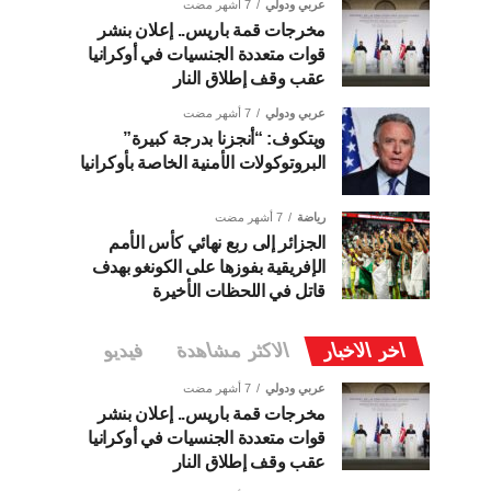
عربي ودولي
7 أشهر مضت
مخرجات قمة باريس.. إعلان بنشر
قوات متعددة الجنسيات في أوكرانيا
عقب وقف إطلاق النار
عربي ودولي
7 أشهر مضت
ويتكوف: “أنجزنا بدرجة كبيرة”
البروتوكولات الأمنية الخاصة بأوكرانيا
رياضة
7 أشهر مضت
الجزائر إلى ربع نهائي كأس الأمم
الإفريقية بفوزها على الكونغو بهدف
قاتل في اللحظات الأخيرة
اخر الاخبار
الاكثر مشاهدة
فيديو
عربي ودولي
7 أشهر مضت
مخرجات قمة باريس.. إعلان بنشر
قوات متعددة الجنسيات في أوكرانيا
عقب وقف إطلاق النار