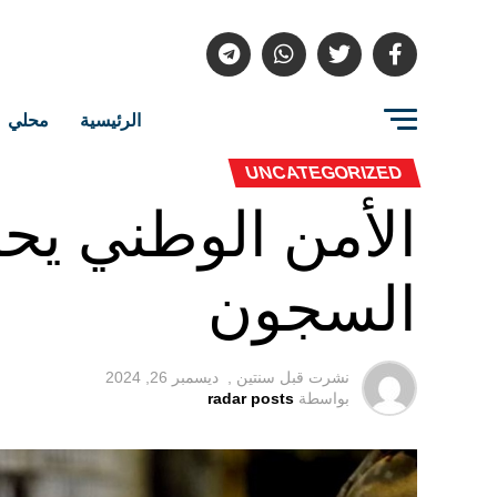
الرئيسية
محلي
UNCATEGORIZED
الأمن الوطني يح
السجون
نشرت قبل
سنتين ,
ديسمبر 26, 2024
بواسطة
radar posts