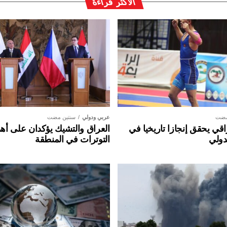
الأكثر قراءة
مضت
عربي ودولي
سنتين مضت
ي يحقق إنجازا تاريخيا في
العراق والتشيك يؤكدان على أهم
دولي
التوترات في المنطقة