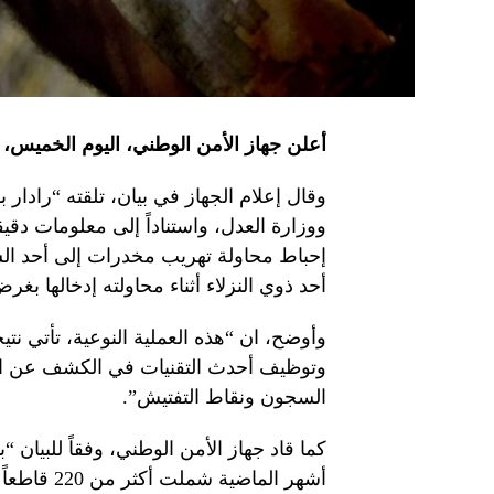
أعلن جهاز الأمن الوطني، اليوم الخميس،
وقال إعلام الجهاز في بيان، تلقته “رادار
ووزارة العدل، واستناداً إلى معلومات دق
إحباط محاولة تهريب مخدرات إلى أحد ا
أحد ذوي النزلاء أثناء محاولته إدخالها بغرض
وأوضح، ان “هذه العملية النوعية، تأتي نت
وتوظيف أحدث التقنيات في الكشف عن المم
السجون ونقاط التفتيش”.
كما قاد جهاز الأمن الوطني، وفقاً للبيان “
أشهر الماض