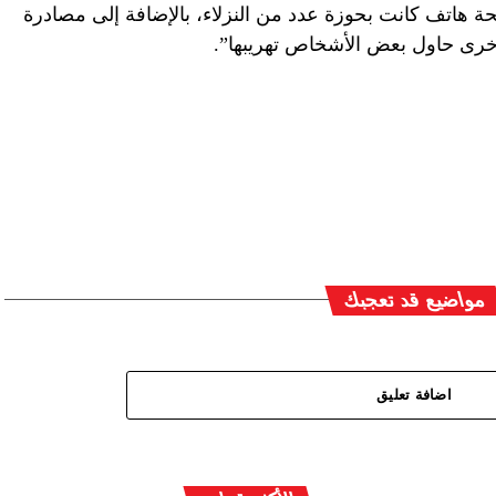
72 جهاز هاتف نقال و350 شريحة هاتف كانت بحوزة عدد من النزلاء، بالإضافة إلى مصادرة
أخرى حاول بعض الأشخاص تهريبها”.
مواضيع قد تعجبك
اضافة تعليق