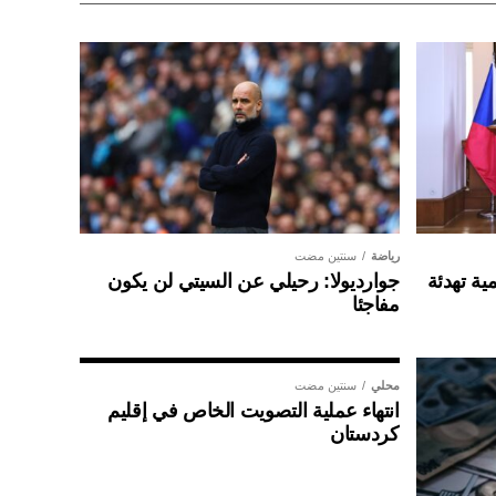
رياضة
سنتين مضت
ية تهدئة
جوارديولا: رحيلي عن السيتي لن يكون
مفاجئا
محلي
سنتين مضت
انتهاء عملية التصويت الخاص في إقليم
كردستان