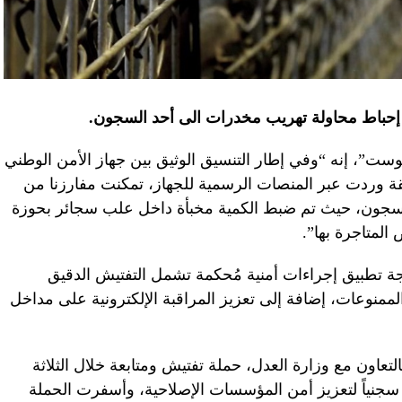
 إحباط محاولة تهريب مخدرات الى أحد السجون.
 بوست”، إنه “وفي إطار التنسيق الوثيق بين جهاز الأمن الوطني
يقة وردت عبر المنصات الرسمية للجهاز، تمكنت مفارزنا من
لسجون، حيث تم ضبط الكمية مخبأة داخل علب سجائر بحوزة
 المتاجرة بها”.
يجة تطبيق إجراءات أمنية مُحكمة تشمل التفتيش الدقيق
نوعات، إضافة إلى تعزيز المراقبة الإلكترونية على مداخل
بالتعاون مع وزارة العدل، حملة تفتيش ومتابعة خلال الثلاثة
ية شملت أكثر من 220 قاطعاً سجنياً لتعزيز أمن المؤسسات الإصلاحية، وأسفرت الحملة