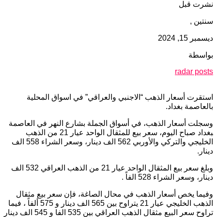
نشرت قبل
سنتين ,
ديسمبر 15, 2024
بواسطة
radar posts
استقرت أسعار الذهب “الاجنبي والعراقي” في اسواق المحلية
بالعاصمة بغداد.
وسجلت أسعار الذهب، في أسواق الجملة ب‍‍‍شارع النهر في العاصمة
‍‍بغداد صباح اليوم، سعر بيع للمثقال الواحد عيار 21 من الذهب
الخليجي والتركي والأوربي 562 الف دينار، وسعر الشراء 558 الف
دينار.
وبلغ سعر بيع المثقال الواحد عيار 21 من الذهب العراقي 532 الف
دينار، وسعر الشراء 528 الفاً .
وفيما يخص أسعار الذهب في محال الصاغة، فإن سعر بيع مثقال
الذهب الخليجي عيار 21 يتراوح بين 565 الف دينار و 575 ألفاً ، فيما
تراوح سعر البيع مثقال الذهب العراقي بين 535 الفا و 545 الف دينار