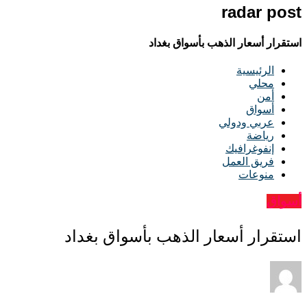
radar post
استقرار أسعار الذهب بأسواق بغداد
الرئيسية
محلي
أمن
أسواق
عربي ودولي
رياضة
إنفوغرافيك
فريق العمل
منوعات
أسواق
استقرار أسعار الذهب بأسواق بغداد