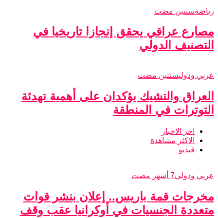
رياضة
سنتين مضت
مصارع عراقي يحقق إنجازا تاريخيا في
التصنيف الدولي
عربي ودولي
سنتين مضت
العراق والتشيك يؤكدان على أهمية تهدئة
التوترات في المنطقة
اخر الاخبار
الاكثر مشاهدة
فيديو
عربي ودولي
7 أشهر مضت
مخرجات قمة باريس.. إعلان بنشر قوات
متعددة الجنسيات في أوكرانيا عقب وقف