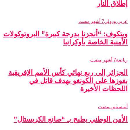
إطلاق النار
عربي ودولي
7 أشهر مضت
ويتكوف: “أنجزنا بدرجة كبيرة” البروتوكولات
الأمنية الخاصة بأوكرانيا
رياضة
7 أشهر مضت
الجزائر إلى ربع نهائي كأس الأمم الإفريقية
بفوزها على الكونغو بهدف قاتل في
اللحظات الأخيرة
أمن
سنتين مضت
الأمن الوطني يطيح بـ “صانع الكريستال”