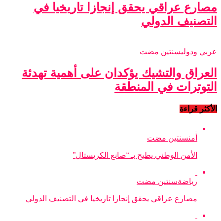
مصارع عراقي يحقق إنجازا تاريخيا في
التصنيف الدولي
عربي ودولي
سنتين مضت
العراق والتشيك يؤكدان على أهمية تهدئة
التوترات في المنطقة
الأكثر قراءة
أمن
سنتين مضت
الأمن الوطني يطيح بـ “صانع الكريستال”
رياضة
سنتين مضت
مصارع عراقي يحقق إنجازا تاريخيا في التصنيف الدولي