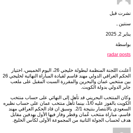
نشرت قبل
سنتين ,
يناير 2, 2025
بواسطة
radar posts
أعلنت اللجنة المنظمة لبطولة خليجي 26، اليوم الخميس، اختيار
الحكم العراقي الدولي مهند قاسم لقيادة المباراة النهائية لخليجي 26
بين منتخبي عمان والبحرين والمقررة السبت المقبل على ملعب
جابر الدولي بدولة الكويت.
وكان المنتخب البحريني قد تأهل إلى النهائي على حساب منتخب
الكويت بالفوز عليه 1/0، بينما تأهل منتخب عمان على حساب نظيره
السعودي بالانتصار بنتيجة 2/1. وسبق ان قاد الحكم العراقي مهند
قاسم، مباراة منتخب عُمان وقطر وفاز فيها الأول بهدفين مقابل
هدف لحساب الجولة الثانية من المجموعة الأولى لكأس الخليج.