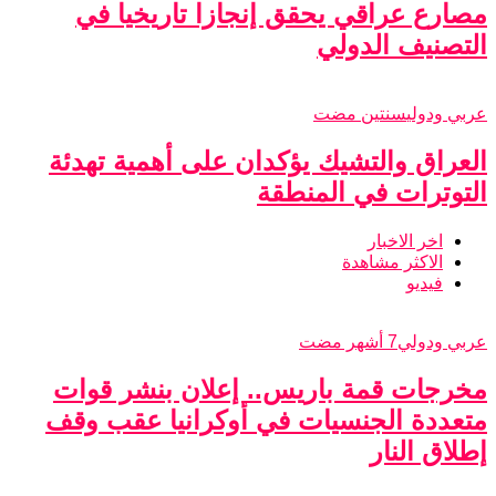
مصارع عراقي يحقق إنجازا تاريخيا في
التصنيف الدولي
عربي ودولي
سنتين مضت
العراق والتشيك يؤكدان على أهمية تهدئة
التوترات في المنطقة
اخر الاخبار
الاكثر مشاهدة
فيديو
عربي ودولي
7 أشهر مضت
مخرجات قمة باريس.. إعلان بنشر قوات
متعددة الجنسيات في أوكرانيا عقب وقف
إطلاق النار