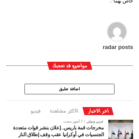
خاص بهما”.
radar posts
مواضيع قد تعجبك
اضافة تعليق
اخر الاخبار
الاكثر مشاهدة
فيديو
عربي ودولي
7 أشهر مضت
مخرجات قمة باريس.. إعلان بنشر قوات متعددة
الجنسيات في أوكرانيا عقب وقف إطلاق النار