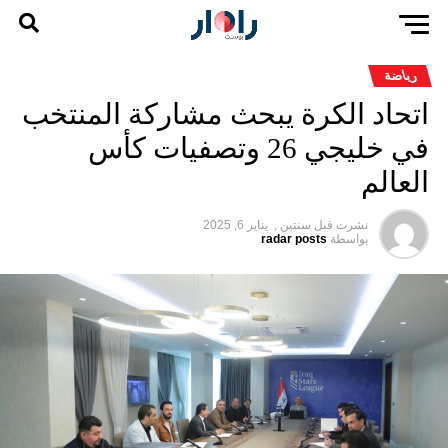
رياضة
اتحاد الكرة يبحث مشاركة المنتخب
في خليجي 26 وتصفيات كأس
العالم
نشرت قبل
سنتين ,
يناير 6, 2025
بواسطة
radar posts