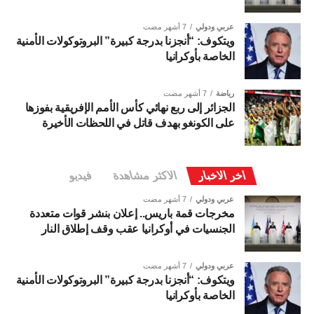
عربي ودولي
7 أشهر مضت
ويتكوف: “أنجزنا بدرجة كبيرة” البروتوكولات الأمنية
الخاصة بأوكرانيا
رياضة
7 أشهر مضت
الجزائر إلى ربع نهائي كأس الأمم الإفريقية بفوزها
على الكونغو بهدف قاتل في اللحظات الأخيرة
اخر الاخبار
الاكثر مشاهدة
فيديو
عربي ودولي
7 أشهر مضت
مخرجات قمة باريس.. إعلان بنشر قوات متعددة
الجنسيات في أوكرانيا عقب وقف إطلاق النار
عربي ودولي
7 أشهر مضت
ويتكوف: “أنجزنا بدرجة كبيرة” البروتوكولات الأمنية
الخاصة بأوكرانيا