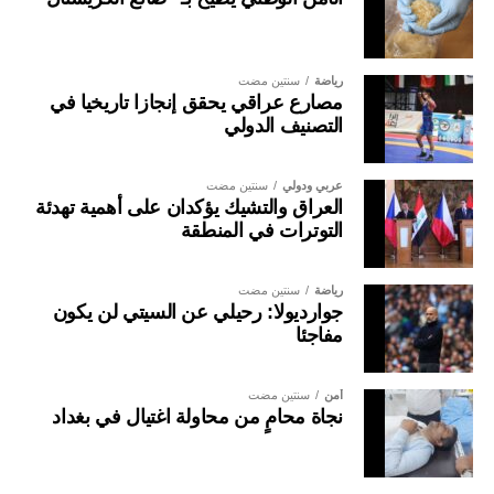
رياضة
سنتين مضت
مصارع عراقي يحقق إنجازا تاريخيا في
التصنيف الدولي
عربي ودولي
سنتين مضت
العراق والتشيك يؤكدان على أهمية تهدئة
التوترات في المنطقة
رياضة
سنتين مضت
جوارديولا: رحيلي عن السيتي لن يكون
مفاجئا
أمن
سنتين مضت
نجاة محامٍ من محاولة اغتيال في بغداد