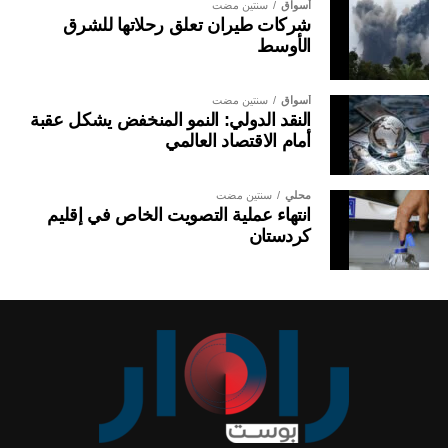
أسواق
سنتين مضت
شركات طيران تعلق رحلاتها للشرق
الأوسط
أسواق
سنتين مضت
النقد الدولي: النمو المنخفض يشكل عقبة
أمام الاقتصاد العالمي
محلي
سنتين مضت
انتهاء عملية التصويت الخاص في إقليم
كردستان