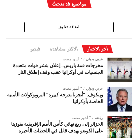
مواضيع قد تعجبك
اضافة تعليق
اخر الاخبار
الاكثر مشاهدة
فيديو
عربي ودولي
7 أشهر مضت
مخرجات قمة باريس.. إعلان بنشر قوات متعددة
الجنسيات في أوكرانيا عقب وقف إطلاق النار
عربي ودولي
7 أشهر مضت
ويتكوف: “أنجزنا بدرجة كبيرة” البروتوكولات الأمنية
الخاصة بأوكرانيا
رياضة
7 أشهر مضت
الجزائر إلى ربع نهائي كأس الأمم الإفريقية بفوزها
على الكونغو بهدف قاتل في اللحظات الأخيرة