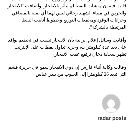
قالت فيه إن منشآت النفط لم تتأثر بالانفجار. وأضافت “الانفجار
والحريق في ميناء الشهيد رجائي ليس لهما أي صلة بالمصافي
وخزانات الوقود ومجمعات التوزيع وخطوط أنابيب النفط
المرتبطة بالشركة”.
وأفادت وسائل إعلام إيرانية بأن الانفجار تسبب في تحطيم نوافذ
على بعد عدة كيلومترات، وجرى تداول لقطات على الإنترنت
تظهر سحابة دخان ترتفع عقب الانفجار.
وقالت وكالة أنباء فارس إن دوي الانفجار سمع في جزيرة قشم
التي تبعد 26 كيلومترا إلى الجنوب من بندر عباس.
radar posts