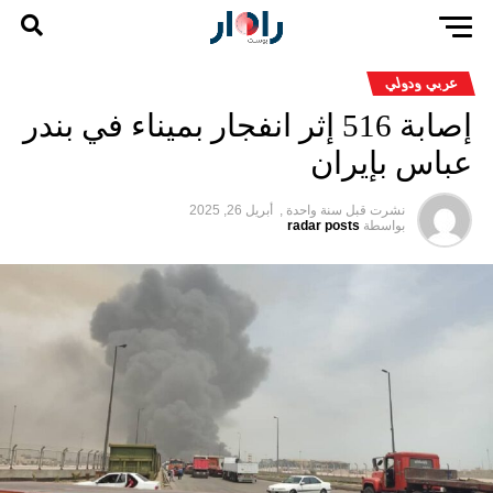
عربي ودولي
إصابة 516 إثر انفجار بميناء في بندر
عباس بإيران
نشرت قبل
سنة واحدة ,
أبريل 26, 2025
بواسطة
radar posts