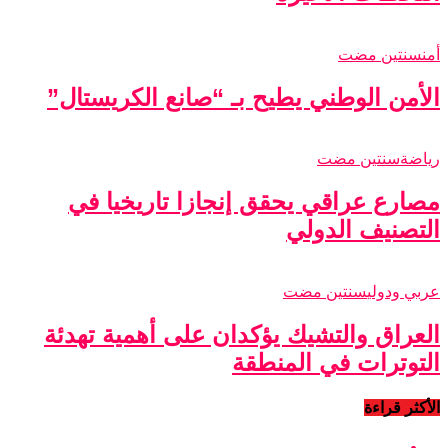
أمن
سنتين مضت
الأمن الوطني يطيح بـ “صانع الكريستال”
رياضة
سنتين مضت
مصارع عراقي يحقق إنجازا تاريخيا في
التصنيف الدولي
عربي ودولي
سنتين مضت
العراق والتشيك يؤكدان على أهمية تهدئة
التوترات في المنطقة
الأكثر قراءة