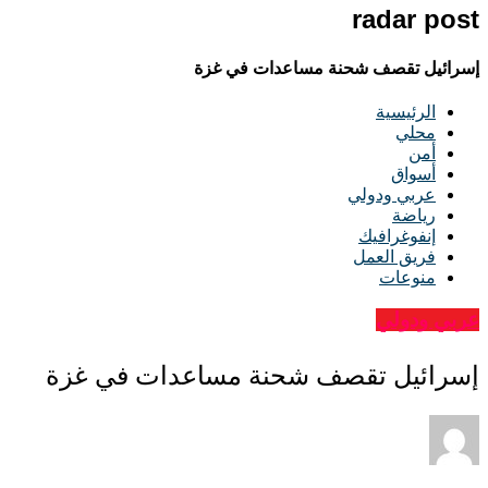
radar post
إسرائيل تقصف شحنة مساعدات في غزة
الرئيسية
محلي
أمن
أسواق
عربي ودولي
رياضة
إنفوغرافيك
فريق العمل
منوعات
عربي ودولي
إسرائيل تقصف شحنة مساعدات في غزة