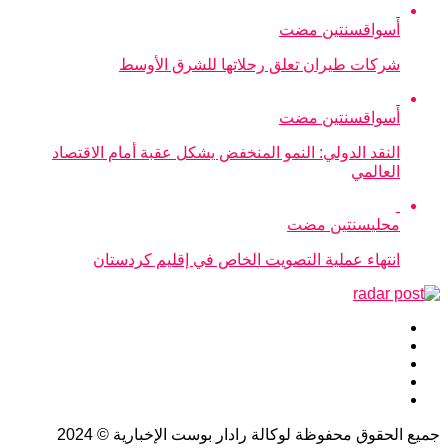
أسواق
سنتين مضت
شركات طيران تعلق رحلاتها للشرق الأوسط
أسواق
سنتين مضت
النقد الدولي: النمو المنخفض يشكل عقبة أمام الاقتصاد
العالمي
محلي
سنتين مضت
انتهاء عملية التصويت الخاص في إقليم كردستان
جميع الحقوق محفوظة لوكالة رادار بوست الإخبارية © 2024