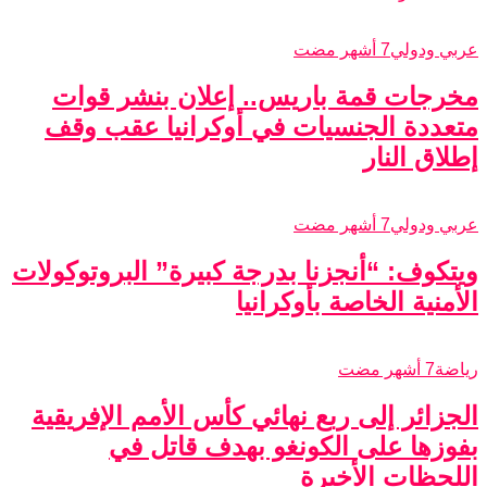
عربي ودولي
7 أشهر مضت
مخرجات قمة باريس.. إعلان بنشر قوات
متعددة الجنسيات في أوكرانيا عقب وقف
إطلاق النار
عربي ودولي
7 أشهر مضت
ويتكوف: “أنجزنا بدرجة كبيرة” البروتوكولات
الأمنية الخاصة بأوكرانيا
رياضة
7 أشهر مضت
الجزائر إلى ربع نهائي كأس الأمم الإفريقية
بفوزها على الكونغو بهدف قاتل في
اللحظات الأخيرة