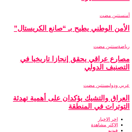
أمن
سنتين مضت
الأمن الوطني يطيح بـ “صانع الكريستال”
رياضة
سنتين مضت
مصارع عراقي يحقق إنجازا تاريخيا في
التصنيف الدولي
عربي ودولي
سنتين مضت
العراق والتشيك يؤكدان على أهمية تهدئة
التوترات في المنطقة
اخر الاخبار
الاكثر مشاهدة
فيديو