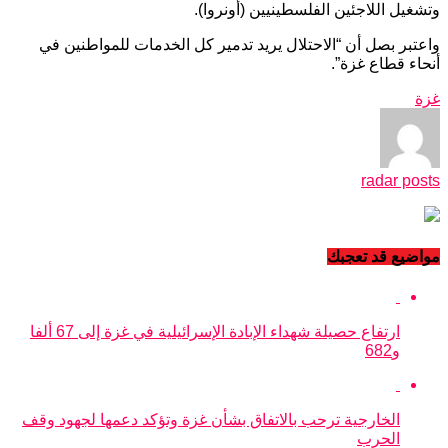
وتشغيل اللاجئين الفلسطينيين (أونروا).
واعتبر بصل أن “الاحتلال يريد تدمير كل الخدمات للمواطنين في
أنحاء قطاع غزة”.
غزة
radar posts
مواضيع قد تعجبك
ارتفاع حصيلة شهداء الإبادة الإسرائيلية في غزة إلى 67 ألفا
و682
الخارجية ترحب بالاتفاق بشأن غزة وتؤكد دعمها لجهود وقف
الحرب