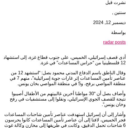
نشرت قبل
سنتين ,
ديسمبر 12, 2024
بواسطة
radar posts
أدى قصف إسرائيلي، الخميس، على جنوب قطاع غزة، إلى استشهاد
12 فلسطينيا من “حراس المساعدات” في غزة.
وقال الناطق باسم الدفاع المدني محمود بصل: “استشهد 12 من
عناصر تأمين المساعدات إثر غارات جوية إسرائيلية”، منهم 7 في
منطقة المواصي برفح، و5 في منطقة المواصي بخان يونس.
وأضاف بصل أن “30 مواطنا أخرين غالبيتهم من الأطفال أصيبوا
نتيجة للقصف الجوي الإسرائيلي، ونقلوا إلى مستشفيات في رفح
وخان يونس”.
وأشار إلى أن إسرائيل استهدفت عناصر تأمين شاحنات المساعدات
فجر الخميس، لافتا إلى أن عناصر تأمين المساعدات كانوا يحرسون
6 شاحنات تحمل الدقيق، وكانت في طريقها إلى مخازن وكالة غوث