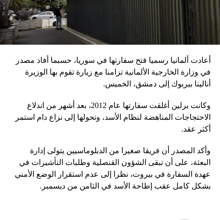
أعادت ألمانيا رسميا فتح سفارتها في سوريا، حسبما أفاد مصدر
في وزارة الخارجية الألمانية تزامنا مع زيارة تقوم بها الوزيرة
أنالينا بيربوك إلى دمشق، الخميس.
وكانت برلين أغلقت سفارتها عام 2012، بعد أشهر من اندلاع
الاحتجاجات المناهضة لنظام الأسد، وتحولها إلى نزاع دام استمر
أكثر عقد.
وأكد المصدر أن فريقا صغيرا من الدبلوماسيين يتولى إدارة
البعثة، على أن تبقى الشؤون القنصلية وطلبات التأشيرات في
عهدة السفارة في بيروت، نظرا إلى عدم استقرار الوضع الأمني
بشكل كامل عقب إطاحة الأسد في الثامن من ديسمبر.