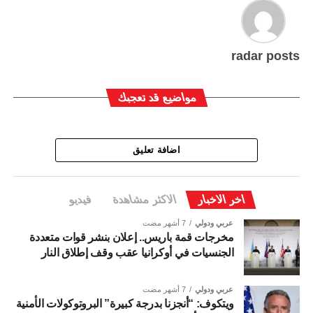
radar posts
مواضيع قد تعجبك
اضافة تعليق
اخر الاخبار
الاكثر مشاهدة
فيديو
عربي ودولي
7 أشهر مضت
مخرجات قمة باريس.. إعلان بنشر قوات متعددة
الجنسيات في أوكرانيا عقب وقف إطلاق النار
عربي ودولي
7 أشهر مضت
ويتكوف: “أنجزنا بدرجة كبيرة” البروتوكولات الأمنية