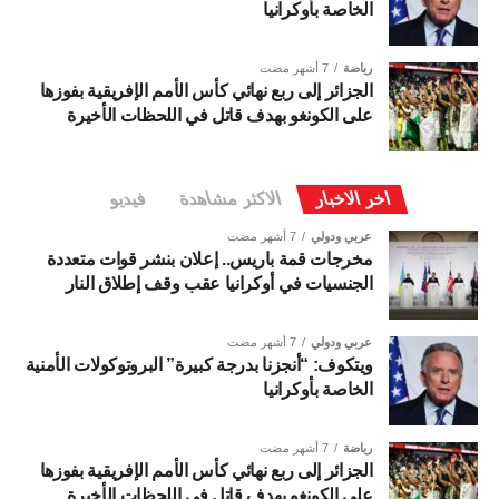
الخاصة بأوكرانيا
رياضة
7 أشهر مضت
الجزائر إلى ربع نهائي كأس الأمم الإفريقية بفوزها
على الكونغو بهدف قاتل في اللحظات الأخيرة
اخر الاخبار
الاكثر مشاهدة
فيديو
عربي ودولي
7 أشهر مضت
مخرجات قمة باريس.. إعلان بنشر قوات متعددة
الجنسيات في أوكرانيا عقب وقف إطلاق النار
عربي ودولي
7 أشهر مضت
ويتكوف: “أنجزنا بدرجة كبيرة” البروتوكولات الأمنية
الخاصة بأوكرانيا
رياضة
7 أشهر مضت
الجزائر إلى ربع نهائي كأس الأمم الإفريقية بفوزها
على الكونغو بهدف قاتل في اللحظات الأخيرة