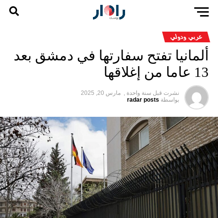
عربي ودولي
ألمانيا تفتح سفارتها في دمشق بعد
13 عاما من إغلاقها
نشرت قبل
سنة واحدة ,
مارس 20, 2025
بواسطة
radar posts