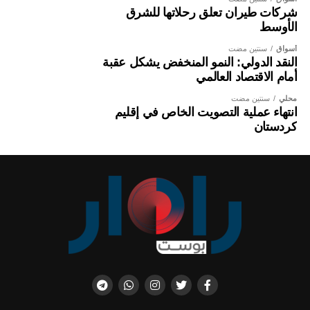
شركات طيران تعلق رحلاتها للشرق
الأوسط
أسواق
سنتين مضت
النقد الدولي: النمو المنخفض يشكل عقبة
أمام الاقتصاد العالمي
محلي
سنتين مضت
انتهاء عملية التصويت الخاص في إقليم
كردستان