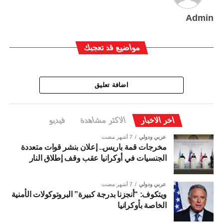
Admin
مواضيع قد تعجبك
اضافة تعليق
اخر الاخبار
الاكثر مشاهدة
فيديو
عربي ودولي
7 أشهر مضت
مخرجات قمة باريس.. إعلان بنشر قوات متعددة
الجنسيات في أوكرانيا عقب وقف إطلاق النار
عربي ودولي
7 أشهر مضت
ويتكوف: “أنجزنا بدرجة كبيرة” البروتوكولات الأمنية
الخاصة بأوكرانيا