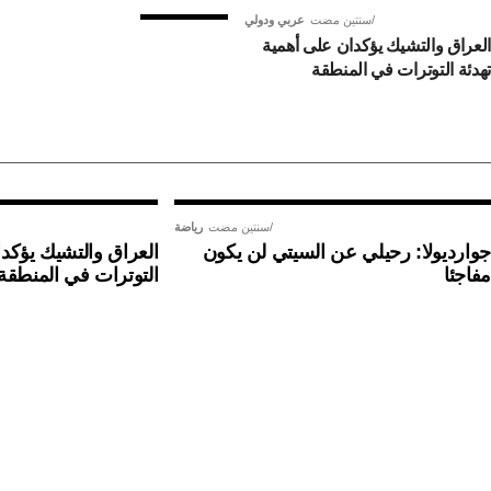
سنتين مضت
عربي ودولي
العراق والتشيك يؤكدان على أهمية
تهدئة التوترات في المنطقة
سنتين مضت
رياضة
جوارديولا: رحيلي عن السيتي لن يكون
العراق والتشيك يؤكدا
مفاجئا
التوترات في المنطقة