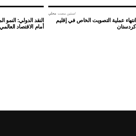
سنتين مضت
محلي
انتهاء عملية التصويت الخاص في إقليم
النقد الدولي: النمو
كردستان
أمام الاقتصاد العالمي