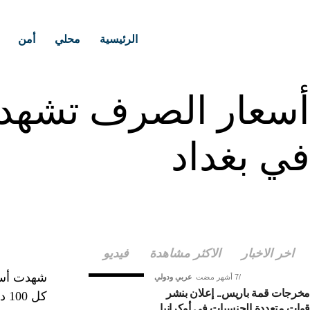
الرئيسية
محلي
أمن
في بغداد
اخر الاخبار
الاكثر مشاهدة
فيديو
7 أشهر مضت
عربي ودولي
مخرجات قمة باريس.. إعلان بنشر
كل 100 دولار.
قوات متعددة الجنسيات في أوكرانيا