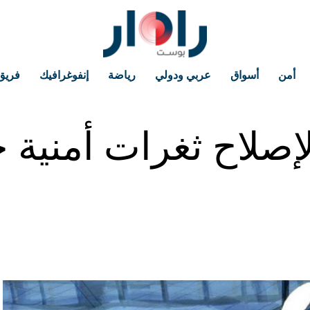
أمن
أسواق
عربي ودولي
رياضة
إنفوغرافيك
فريق
لإصلاح ثغرات أمنية