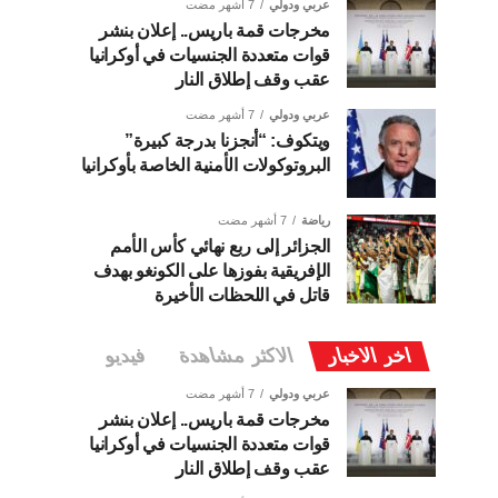
عربي ودولي
7 أشهر مضت
مخرجات قمة باريس.. إعلان بنشر
قوات متعددة الجنسيات في أوكرانيا
عقب وقف إطلاق النار
عربي ودولي
7 أشهر مضت
ويتكوف: “أنجزنا بدرجة كبيرة”
البروتوكولات الأمنية الخاصة بأوكرانيا
رياضة
7 أشهر مضت
الجزائر إلى ربع نهائي كأس الأمم
الإفريقية بفوزها على الكونغو بهدف
قاتل في اللحظات الأخيرة
اخر الاخبار
الاكثر مشاهدة
فيديو
عربي ودولي
7 أشهر مضت
مخرجات قمة باريس.. إعلان بنشر
قوات متعددة الجنسيات في أوكرانيا
عقب وقف إطلاق النار