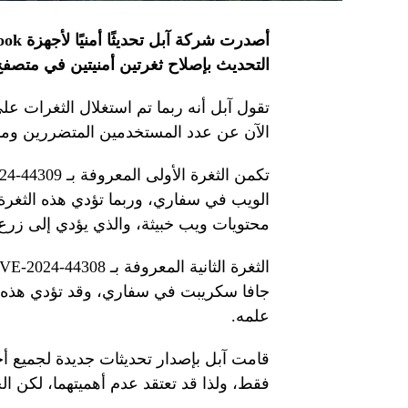
التحديث بإصلاح ثغرتين أمنيتين في مت
الآن عن عدد المستخدمين المتضررين ومدى
محتويات ويب خبيثة، والذي يؤدي إلى زرع
جافا سكريبت في سفاري، وقد تؤدي هذه ال
علمه.
قامت آبل بإصدار تحديثات جديدة لجميع أجه
فقط، ولذا قد تعتقد عدم أهميتهما، لكن 