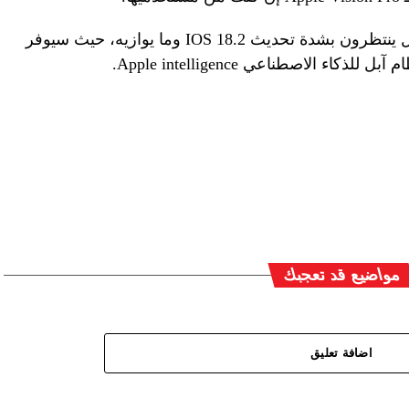
من الجدير بالذكر أن مستخدمي أجهزة آبل ينتظرون بشدة تحديث IOS 18.2 وما يوازيه، حيث سيوفر
الاصطناعي Apple intelligence.
مواضيع قد تعجبك
اضافة تعليق