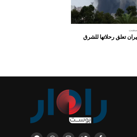
 مضت
ان تعلق رحلاتها للشرق