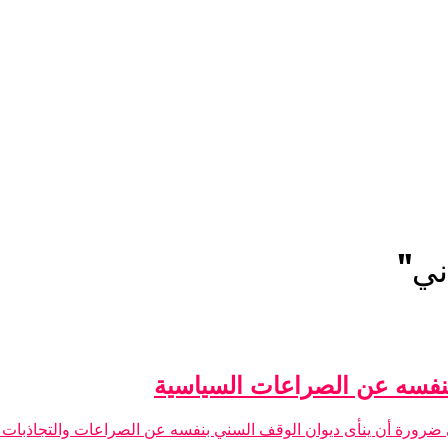
نفسه عن الصراعات السياسية
 ضرورة أن ينأى ديوان الوقف السني بنفسه عن الصراعات والتجاذبات ا