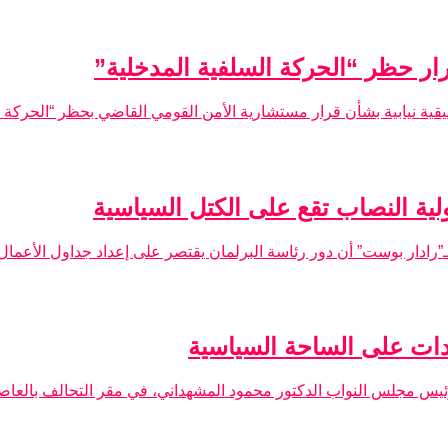
ار حظر “الحركة السلفية المدخلية”
ة نيابية بشأن قرار مستشارية الأمن القومي القاضي بحظر “الحركة الس
لية النصاب تقع على الكتل السياسية
دار بوست” أن دور رئاسة البرلمان يقتصر على إعداد جداول الأعمال و
ات على الساحة السياسية
يس مجلس النواب الدكتور محمود المشهداني، في مقر التحالف بالعاصمة