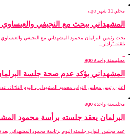
محلي
11 شهر ago
المشهداني يبحث مع النجيفي والعيساوي 
بحث رئيس البرلمان محمود المشهداني مع النجيفي والعيساوي وال
تلقته “رادار...
محلي
سنة واحدة ago
المشهداني يؤكد عدم صحة جلسة البرلمان ا
أعلن رئيس مجلس النواب محمود المشهداني، اليوم الثلاثاء، عدم 
محلي
سنة واحدة ago
البرلمان يعقد جلسته برأسة محمود المش
عقد مجلس النواب جلسته اليوم برئاسة محمود المشهداني بعد تأج