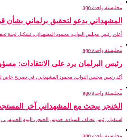
محلي
سنة واحدة ago
المشهداني يدعو لتحقيق برلماني بشأن قر
أعلن رئيس مجلس النواب، محمود المشهداني، تشكيل لجنة تحقيقي
محلي
سنة واحدة ago
رئيس البرلمان يرد على الانتقادات: مسؤو
أكد رئيس مجلس النواب، محمود المشهداني، في تصريح خاص لـ”را
محلي
سنة واحدة ago
الخنجر يبحث مع المشهداني آخر المستجد
استقبل رئيس تحالف السيادة، خميس الخنجر، اليوم الخميس، رئ
محلي
سنة واحدة ago