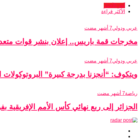
آخر الأخبار
الأكثر قراءة
عربي ودولي
7 أشهر مضت
مخرجات قمة باريس.. إعلان بنشر قوات متعدد
عربي ودولي
7 أشهر مضت
ويتكوف: “أنجزنا بدرجة كبيرة” البروتوكولات الأ
رياضة
7 أشهر مضت
الجزائر إلى ربع نهائي كأس الأمم الإفريقية ب