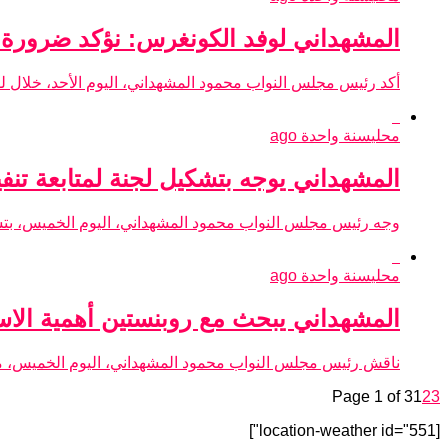
المشهداني لوفد الكونغرس: نؤكد ضرورة تفع
أكد رئيس مجلس النواب محمود المشهداني، اليوم الأحد، خلال لقا
محلي
سنة واحدة ago
المشهداني يوجه بتشكيل لجنة لمتابعة تنفي
وجه رئيس مجلس النواب محمود المشهداني، اليوم الخميس، بتشكيل
محلي
سنة واحدة ago
المشهداني يبحث مع روبنستين أهمية الاستق
ناقش رئيس مجلس النواب محمود المشهداني، اليوم الخميس، مع ال
Page 1 of 3
1
2
3
[location-weather id="551"]