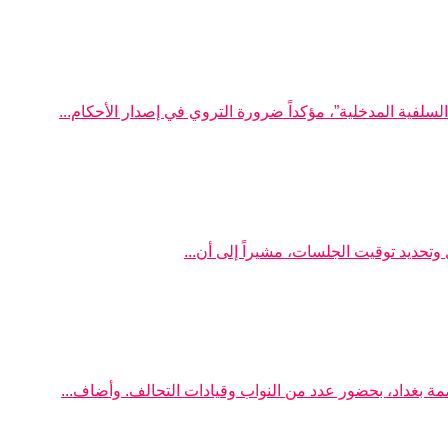
لفية المدخلية”، مؤكداً ضرورة التروي في إصدار الأحكام...
تحديد توقيت الجلسات، مشيراً إلى أن...
 بغداد، بحضور عدد من النواب وقيادات التحالف. وأضاف...