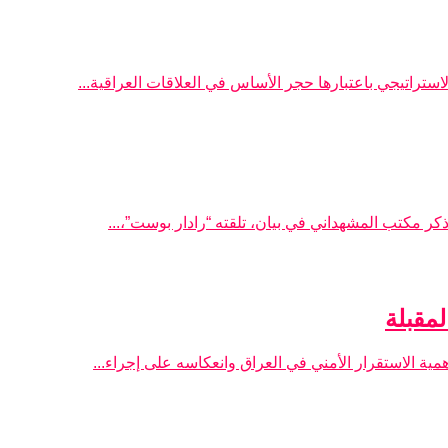
استراتيجي باعتبارها حجر الأساس في العلاقات العراقية...
ر مكتب المشهداني في بيان، تلقته “رادار بوست”،...
لمقبلة
ية الاستقرار الأمني في العراق وانعكاسه على إجراء...